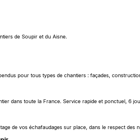
ntiers de Soupir et du Aisne.
pendus pour tous types de chantiers : façades, construction
ier dans toute la France. Service rapide et ponctuel, 6 jou
ntage de vos échafaudages sur place, dans le respect des n
pir