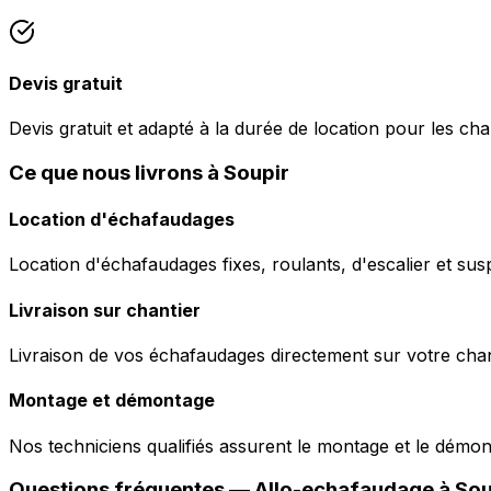
Devis gratuit
Devis gratuit et adapté à la durée de location pour les cha
Ce que nous livrons à Soupir
Location d'échafaudages
Location d'échafaudages fixes, roulants, d'escalier et sus
Livraison sur chantier
Livraison de vos échafaudages directement sur votre chant
Montage et démontage
Nos techniciens qualifiés assurent le montage et le démo
Questions fréquentes —
Allo-echafaudage
à
Sou