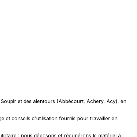
e Soupir et des alentours (Abbécourt, Achery, Acy), en
et conseils d'utilisation fournis pour travailler en
ilitaire : nous déposons et récupérons le matériel à