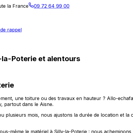
ute la France
09 72 64 99 00
de rappel
-la-Poterie et alentours
terie
ment, une toiture ou des travaux en hauteur ? Allo-echafau
 partout dans le Aisne.
ou plusieurs mois, nous ajustons la durée de location et la
 vous-même le matériel à Silly-la-Poterie : nous acheminons