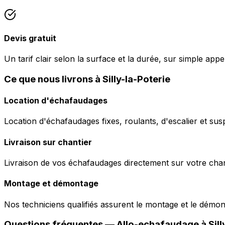
Devis gratuit
Un tarif clair selon la surface et la durée, sur simple appel
Ce que nous livrons à Silly-la-Poterie
Location d'échafaudages
Location d'échafaudages fixes, roulants, d'escalier et sus
Livraison sur chantier
Livraison de vos échafaudages directement sur votre chant
Montage et démontage
Nos techniciens qualifiés assurent le montage et le démo
Questions fréquentes —
Allo-echafaudage
à
Sil