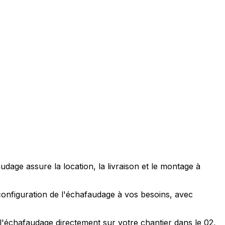
dage assure la location, la livraison et le montage à
 configuration de l'échafaudage à vos besoins, avec
 l'échafaudage directement sur votre chantier dans le 02,