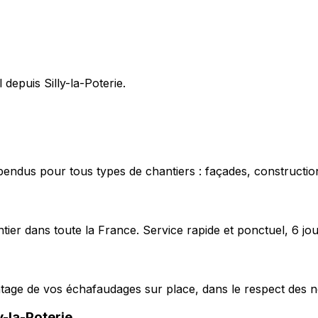
 depuis Silly-la-Poterie.
pendus pour tous types de chantiers : façades, construction
ier dans toute la France. Service rapide et ponctuel, 6 jou
ntage de vos échafaudages sur place, dans le respect des n
ly-la-Poterie