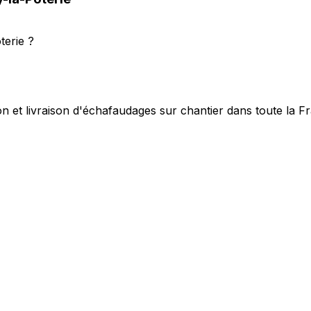
terie ?
on et livraison d'échafaudages sur chantier dans toute la F