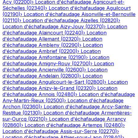
Acy
(
02200
)
›
Location d'échafaudage
Agnicourt-et-
Séchelles
(
02340
)
›
Location d'échafaudage
Aguilcourt
(
02190
)
›
Location d'échafaudage
Aisonville-et-Bernoville
(
02110
)
›
Location d'échafaudage
Aizelles
(
02820
)
›
Location d'échafaudage
Aizy-Jouy
(
02370
)
›
Location
d'échafaudage
Alaincourt
(
02240
)
›
Location
d'échafaudage
Allemant
(
02320
)
›
Location
d'échafaudage
Ambleny
(
02290
)
›
Location
d'échafaudage
Ambrief
(
02200
)
›
Location
d'échafaudage
Amifontaine
(
02190
)
›
Location
d'échafaudage
Amigny-Rouy
(
02700
)
›
Location
d'échafaudage
Ancienville
(
02600
)
›
Location
d'échafaudage
Andelain
(
02800
)
›
Location
d'échafaudage
Anguilcourt-le-Sart
(
02800
)
›
Location
d'échafaudage
Anizy-le-Grand
(
02320
)
›
Location
d'échafaudage
Annois
(
02480
)
›
Location d'échafaudage
Any-Martin-Rieux
(
02500
)
›
Location d'échafaudage
Archon
(
02360
)
›
Location d'échafaudage
Arcy-Sainte-
Restitue
(
02130
)
›
Location d'échafaudage
Armentières-
sur-Ourcq
(
02210
)
›
Location d'échafaudage
Arrancy
(
02860
)
›
Location d'échafaudage
Artemps
(
02480
)
›
Location d'échafaudage
Assis-sur-Serre
(
02270
)
›
Location d'échafaudage
Athies-sous-Laon
(
02840
)
›