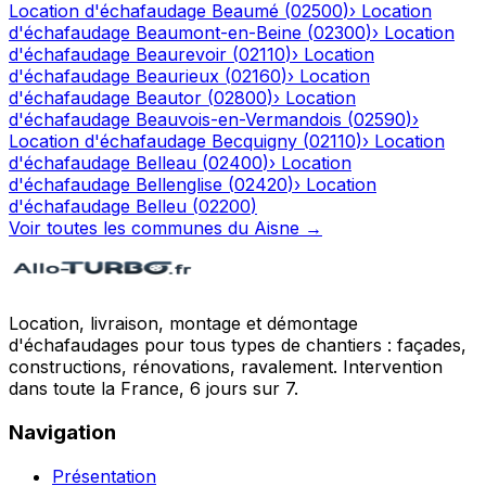
Location d'échafaudage
Beaumé
(
02500
)
›
Location
d'échafaudage
Beaumont-en-Beine
(
02300
)
›
Location
d'échafaudage
Beaurevoir
(
02110
)
›
Location
d'échafaudage
Beaurieux
(
02160
)
›
Location
d'échafaudage
Beautor
(
02800
)
›
Location
d'échafaudage
Beauvois-en-Vermandois
(
02590
)
›
Location d'échafaudage
Becquigny
(
02110
)
›
Location
d'échafaudage
Belleau
(
02400
)
›
Location
d'échafaudage
Bellenglise
(
02420
)
›
Location
d'échafaudage
Belleu
(
02200
)
Voir toutes les communes du
Aisne
→
Location, livraison, montage et démontage
d'échafaudages pour tous types de chantiers : façades,
constructions, rénovations, ravalement. Intervention
dans toute la France, 6 jours sur 7.
Navigation
Présentation