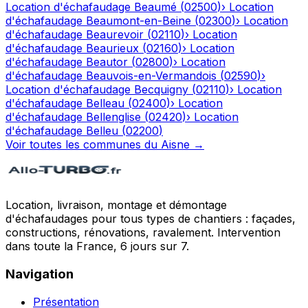
Location d'échafaudage
Beaumé
(
02500
)
›
Location
d'échafaudage
Beaumont-en-Beine
(
02300
)
›
Location
d'échafaudage
Beaurevoir
(
02110
)
›
Location
d'échafaudage
Beaurieux
(
02160
)
›
Location
d'échafaudage
Beautor
(
02800
)
›
Location
d'échafaudage
Beauvois-en-Vermandois
(
02590
)
›
Location d'échafaudage
Becquigny
(
02110
)
›
Location
d'échafaudage
Belleau
(
02400
)
›
Location
d'échafaudage
Bellenglise
(
02420
)
›
Location
d'échafaudage
Belleu
(
02200
)
Voir toutes les communes du
Aisne
→
Location, livraison, montage et démontage
d'échafaudages pour tous types de chantiers : façades,
constructions, rénovations, ravalement. Intervention
dans toute la France, 6 jours sur 7.
Navigation
Présentation