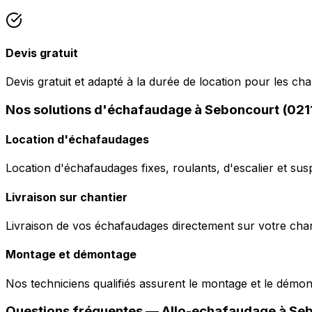
Devis gratuit
Devis gratuit et adapté à la durée de location pour les ch
Nos solutions d'échafaudage à Seboncourt (021
Location d'échafaudages
Location d'échafaudages fixes, roulants, d'escalier et sus
Livraison sur chantier
Livraison de vos échafaudages directement sur votre chant
Montage et démontage
Nos techniciens qualifiés assurent le montage et le démo
Questions fréquentes —
Allo-echafaudage
à
Seb