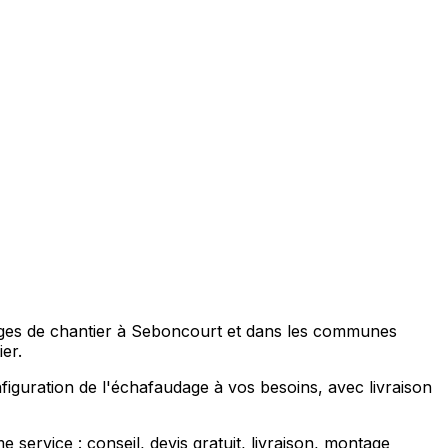
ages de chantier à Seboncourt et dans les communes
er.
figuration de l'échafaudage à vos besoins, avec livraison
ervice : conseil, devis gratuit, livraison, montage