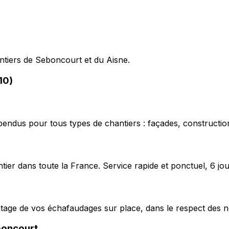
antiers de Seboncourt et du Aisne.
10)
pendus pour tous types de chantiers : façades, construction
ier dans toute la France. Service rapide et ponctuel, 6 jou
ntage de vos échafaudages sur place, dans le respect des n
oncourt