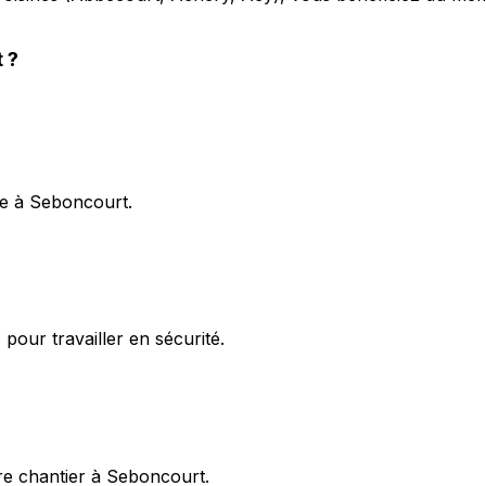
t
?
ge à Seboncourt.
pour travailler en sécurité.
re chantier à Seboncourt.