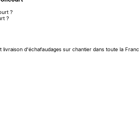
ourt ?
rt ?
t livraison d'échafaudages sur chantier dans toute la Fran