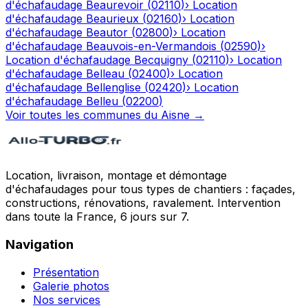
d'échafaudage
Beaurevoir
(
02110
)
›
Location
d'échafaudage
Beaurieux
(
02160
)
›
Location
d'échafaudage
Beautor
(
02800
)
›
Location
d'échafaudage
Beauvois-en-Vermandois
(
02590
)
›
Location d'échafaudage
Becquigny
(
02110
)
›
Location
d'échafaudage
Belleau
(
02400
)
›
Location
d'échafaudage
Bellenglise
(
02420
)
›
Location
d'échafaudage
Belleu
(
02200
)
Voir toutes les communes du
Aisne
→
Location, livraison, montage et démontage
d'échafaudages pour tous types de chantiers : façades,
constructions, rénovations, ravalement. Intervention
dans toute la France, 6 jours sur 7.
Navigation
Présentation
Galerie photos
Nos services