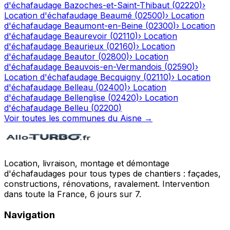
d'échafaudage
Bazoches-et-Saint-Thibaut
(
02220
)
›
Location d'échafaudage
Beaumé
(
02500
)
›
Location
d'échafaudage
Beaumont-en-Beine
(
02300
)
›
Location
d'échafaudage
Beaurevoir
(
02110
)
›
Location
d'échafaudage
Beaurieux
(
02160
)
›
Location
d'échafaudage
Beautor
(
02800
)
›
Location
d'échafaudage
Beauvois-en-Vermandois
(
02590
)
›
Location d'échafaudage
Becquigny
(
02110
)
›
Location
d'échafaudage
Belleau
(
02400
)
›
Location
d'échafaudage
Bellenglise
(
02420
)
›
Location
d'échafaudage
Belleu
(
02200
)
Voir toutes les communes du
Aisne
→
Location, livraison, montage et démontage
d'échafaudages pour tous types de chantiers : façades,
constructions, rénovations, ravalement. Intervention
dans toute la France, 6 jours sur 7.
Navigation