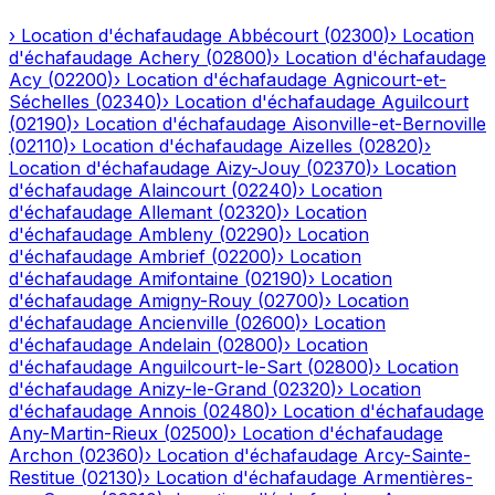
›
Location d'échafaudage
Abbécourt
(
02300
)
›
Location
d'échafaudage
Achery
(
02800
)
›
Location d'échafaudage
Acy
(
02200
)
›
Location d'échafaudage
Agnicourt-et-
Séchelles
(
02340
)
›
Location d'échafaudage
Aguilcourt
(
02190
)
›
Location d'échafaudage
Aisonville-et-Bernoville
(
02110
)
›
Location d'échafaudage
Aizelles
(
02820
)
›
Location d'échafaudage
Aizy-Jouy
(
02370
)
›
Location
d'échafaudage
Alaincourt
(
02240
)
›
Location
d'échafaudage
Allemant
(
02320
)
›
Location
d'échafaudage
Ambleny
(
02290
)
›
Location
d'échafaudage
Ambrief
(
02200
)
›
Location
d'échafaudage
Amifontaine
(
02190
)
›
Location
d'échafaudage
Amigny-Rouy
(
02700
)
›
Location
d'échafaudage
Ancienville
(
02600
)
›
Location
d'échafaudage
Andelain
(
02800
)
›
Location
d'échafaudage
Anguilcourt-le-Sart
(
02800
)
›
Location
d'échafaudage
Anizy-le-Grand
(
02320
)
›
Location
d'échafaudage
Annois
(
02480
)
›
Location d'échafaudage
Any-Martin-Rieux
(
02500
)
›
Location d'échafaudage
Archon
(
02360
)
›
Location d'échafaudage
Arcy-Sainte-
Restitue
(
02130
)
›
Location d'échafaudage
Armentières-