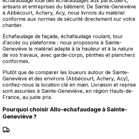
echafaudage loue des échafaudages aux particuliers,
artisans et entreprises du bâtiment. De Sainte-Geneviève
à Abbécourt, Achery, Acy, nous livrons du matériel
conforme aux normes de sécurité directement sur votre
chantier.
Échafaudage de façade, échafaudage roulant, tour
d'accès ou plateforme : nous proposons à Sainte-
Geneviève le matériel adapté à la hauteur et à la nature
de vos travaux, avec garde-corps, plinthes et planchers
conformes.
Plutôt que de comparer les loueurs autour de Sainte-
Geneviève et des environs (Abbécourt, Achery, Acy),
confiez-nous la location clé en main. Livraison et reprise
sont assurées à Sainte-Geneviève, en région Hauts-de-
France, au juste prix.
Pourquoi choisir
Allo-echafaudage
à
Sainte-
Geneviève
?