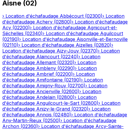
Aisne
(
02
)
›
Location d'échafaudage
Abbécourt
(
02300
)
›
Location
d'échafaudage
Achery
(
02800
)
›
Location d'échafaudage
Acy
(
02200
)
›
Location d'échafaudage
Agnicourt-et-
Séchelles
(
02340
)
›
Location d'échafaudage
Aguilcourt
(
02190
)
›
Location d'échafaudage
Aisonville-et-Bernoville
(
02110
)
›
Location d'échafaudage
Aizelles
(
02820
)
›
Location d'échafaudage
Aizy-Jouy
(
02370
)
›
Location
d'échafaudage
Alaincourt
(
02240
)
›
Location
d'échafaudage
Allemant
(
02320
)
›
Location
d'échafaudage
Ambleny
(
02290
)
›
Location
d'échafaudage
Ambrief
(
02200
)
›
Location
d'échafaudage
Amifontaine
(
02190
)
›
Location
d'échafaudage
Amigny-Rouy
(
02700
)
›
Location
d'échafaudage
Ancienville
(
02600
)
›
Location
d'échafaudage
Andelain
(
02800
)
›
Location
d'échafaudage
Anguilcourt-le-Sart
(
02800
)
›
Location
d'échafaudage
Anizy-le-Grand
(
02320
)
›
Location
d'échafaudage
Annois
(
02480
)
›
Location d'échafaudage
Any-Martin-Rieux
(
02500
)
›
Location d'échafaudage
Archon
(
02360
)
›
Location d'échafaudage
Arcy-Sainte-