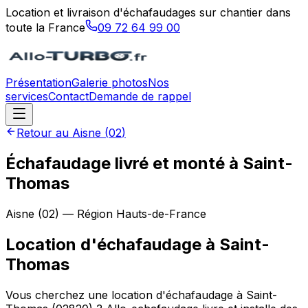
Location et livraison d'échafaudages sur chantier dans
toute la France
09 72 64 99 00
Présentation
Galerie photos
Nos
services
Contact
Demande de rappel
Retour au
Aisne
(
02
)
Échafaudage livré et monté à Saint-
Thomas
Aisne
(
02
) — Région
Hauts-de-France
Location d'échafaudage
à
Saint-
Thomas
Vous cherchez une location d'échafaudage à Saint-