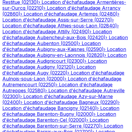
Restitue
(
02130
)
›
Location d'échafaudage
Armentières-
sur-Ourcq
(
02210
)
›
Location d'échafaudage
Arrancy
(
02860
)
›
Location d'échafaudage
Artemps
(
02480
)
›
Location d'échafaudage
Assis-sur-Serre
(
02270
)
›
Location d'échafaudage
Athies-sous-Laon
(
02840
)
›
Location d'échafaudage
Attilly
(
02490
)
›
Location
d'échafaudage
Aubencheul-aux-Bois
(
02420
)
›
Location
d'échafaudage
Aubenton
(
02500
)
›
Location
d'échafaudage
Aubigny-aux-Kaisnes
(
02590
)
›
Location
d'échafaudage
Aubigny-en-Laonnois
(
02820
)
›
Location
d'échafaudage
Audignicourt
(
02300
)
›
Location
d'échafaudage
Audigny
(
02120
)
›
Location
d'échafaudage
Augy
(
02220
)
›
Location d'échafaudage
Aulnois-sous-Laon
(
02000
)
›
Location d'échafaudage
Autremencourt
(
02250
)
›
Location d'échafaudage
Autreppes
(
02580
)
›
Location d'échafaudage
Autreville
(
02300
)
›
Location d'échafaudage
Azy-sur-Marne
(
02400
)
›
Location d'échafaudage
Bagneux
(
02290
)
›
Location d'échafaudage
Bancigny
(
02140
)
›
Location
d'échafaudage
Barenton-Bugny
(
02000
)
›
Location
d'échafaudage
Barenton-Cel
(
02000
)
›
Location
d'échafaudage
Barenton-sur-Serre
(
02270
)
›
Location
d'échafaudage
Barisis-aux-Bois
(
02700
)
›
Location