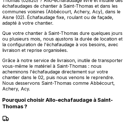
Thomas (02820) ? Allo-echafaudage livre et installe des
échafaudages de chantier à Saint-Thomas et dans les
communes voisines (Abbécourt, Achery, Acy), dans le
Aisne (02). Échafaudage fixe, roulant ou de façade,
adapté à votre chantier.
Que votre chantier à Saint-Thomas dure quelques jours
ou plusieurs mois, nous ajustons la durée de location et
la configuration de l'échafaudage à vos besoins, avec
livraison et reprise organisées.
Grâce à notre service de livraison, inutile de transporter
vous-même le matériel à Saint-Thomas : nous
acheminons l'échafaudage directement sur votre
chantier dans le 02, puis nous venons le reprendre.
Nous desservons Saint-Thomas comme Abbécourt,
Achery, Acy.
Pourquoi choisir
Allo-echafaudage
à
Saint-
Thomas
?