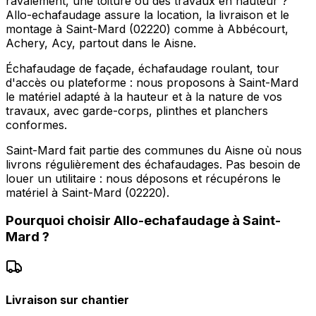
ravalement, une toiture ou des travaux en hauteur ?
Allo-echafaudage assure la location, la livraison et le
montage à Saint-Mard (02220) comme à Abbécourt,
Achery, Acy, partout dans le Aisne.
Échafaudage de façade, échafaudage roulant, tour
d'accès ou plateforme : nous proposons à Saint-Mard
le matériel adapté à la hauteur et à la nature de vos
travaux, avec garde-corps, plinthes et planchers
conformes.
Saint-Mard fait partie des communes du Aisne où nous
livrons régulièrement des échafaudages. Pas besoin de
louer un utilitaire : nous déposons et récupérons le
matériel à Saint-Mard (02220).
Pourquoi choisir
Allo-echafaudage
à
Saint-
Mard
?
Livraison sur chantier