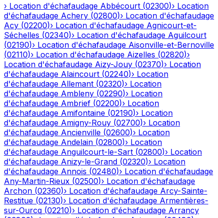
›
Location d'échafaudage
Abbécourt
(
02300
)
›
Location
d'échafaudage
Achery
(
02800
)
›
Location d'échafaudage
Acy
(
02200
)
›
Location d'échafaudage
Agnicourt-et-
Séchelles
(
02340
)
›
Location d'échafaudage
Aguilcourt
(
02190
)
›
Location d'échafaudage
Aisonville-et-Bernoville
(
02110
)
›
Location d'échafaudage
Aizelles
(
02820
)
›
Location d'échafaudage
Aizy-Jouy
(
02370
)
›
Location
d'échafaudage
Alaincourt
(
02240
)
›
Location
d'échafaudage
Allemant
(
02320
)
›
Location
d'échafaudage
Ambleny
(
02290
)
›
Location
d'échafaudage
Ambrief
(
02200
)
›
Location
d'échafaudage
Amifontaine
(
02190
)
›
Location
d'échafaudage
Amigny-Rouy
(
02700
)
›
Location
d'échafaudage
Ancienville
(
02600
)
›
Location
d'échafaudage
Andelain
(
02800
)
›
Location
d'échafaudage
Anguilcourt-le-Sart
(
02800
)
›
Location
d'échafaudage
Anizy-le-Grand
(
02320
)
›
Location
d'échafaudage
Annois
(
02480
)
›
Location d'échafaudage
Any-Martin-Rieux
(
02500
)
›
Location d'échafaudage
Archon
(
02360
)
›
Location d'échafaudage
Arcy-Sainte-
Restitue
(
02130
)
›
Location d'échafaudage
Armentières-
sur-Ourcq
(
02210
)
›
Location d'échafaudage
Arrancy