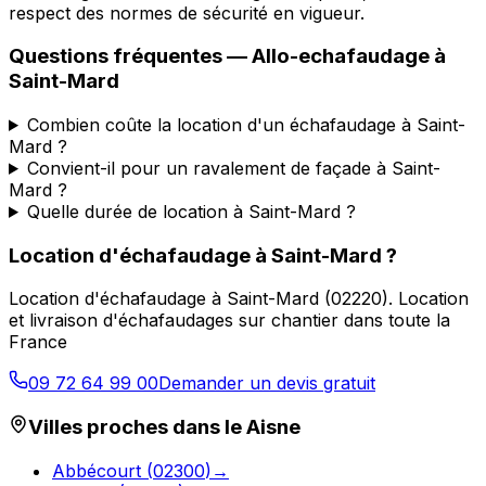
respect des normes de sécurité en vigueur.
Questions fréquentes —
Allo-echafaudage
à
Saint-Mard
Combien coûte la location d'un échafaudage à Saint-
Mard ?
Convient-il pour un ravalement de façade à Saint-
Mard ?
Quelle durée de location à Saint-Mard ?
Location d'échafaudage
à
Saint-Mard
?
Location d'échafaudage
à
Saint-Mard
(
02220
).
Location
et livraison d'échafaudages sur chantier dans toute la
France
09 72 64 99 00
Demander un devis gratuit
Villes proches dans le
Aisne
Abbécourt
(
02300
)
→