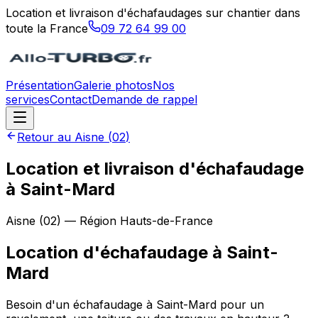
Location et livraison d'échafaudages sur chantier dans
toute la France
09 72 64 99 00
Présentation
Galerie photos
Nos
services
Contact
Demande de rappel
Retour au
Aisne
(
02
)
Location et livraison d'échafaudage
à Saint-Mard
Aisne
(
02
) — Région
Hauts-de-France
Location d'échafaudage
à
Saint-
Mard
Besoin d'un échafaudage à Saint-Mard pour un