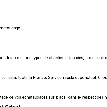
échafaudage.
pendus pour tous types de chantiers : façades, construction
ier dans toute la France. Service rapide et ponctuel, 6 jou
ntage de vos échafaudages sur place, dans le respect des n
nt-Gobert