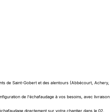
ants de Saint-Gobert et des alentours (Abbécourt, Achery,
nfiguration de l'échafaudage à vos besoins, avec livraison
'échafaudage directement sur votre chantier dans le 02,