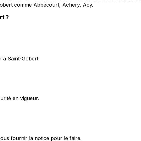
Gobert comme Abbécourt, Achery, Acy.
rt
?
r à Saint-Gobert.
rité en vigueur.
 fournir la notice pour le faire.