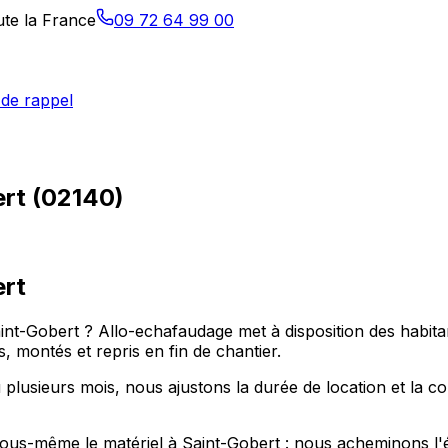
ute la France
09 72 64 99 00
de rappel
rt (02140)
ert
aint-Gobert ? Allo-echafaudage met à disposition des habit
 montés et repris en fin de chantier.
plusieurs mois, nous ajustons la durée de location et la co
r vous-même le matériel à Saint-Gobert : nous acheminons l