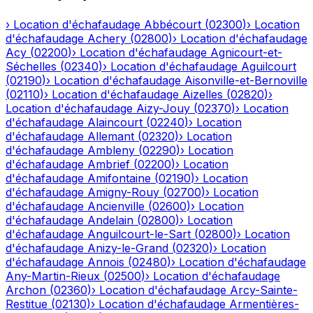
›
Location d'échafaudage
Abbécourt
(
02300
)
›
Location
d'échafaudage
Achery
(
02800
)
›
Location d'échafaudage
Acy
(
02200
)
›
Location d'échafaudage
Agnicourt-et-
Séchelles
(
02340
)
›
Location d'échafaudage
Aguilcourt
(
02190
)
›
Location d'échafaudage
Aisonville-et-Bernoville
(
02110
)
›
Location d'échafaudage
Aizelles
(
02820
)
›
Location d'échafaudage
Aizy-Jouy
(
02370
)
›
Location
d'échafaudage
Alaincourt
(
02240
)
›
Location
d'échafaudage
Allemant
(
02320
)
›
Location
d'échafaudage
Ambleny
(
02290
)
›
Location
d'échafaudage
Ambrief
(
02200
)
›
Location
d'échafaudage
Amifontaine
(
02190
)
›
Location
d'échafaudage
Amigny-Rouy
(
02700
)
›
Location
d'échafaudage
Ancienville
(
02600
)
›
Location
d'échafaudage
Andelain
(
02800
)
›
Location
d'échafaudage
Anguilcourt-le-Sart
(
02800
)
›
Location
d'échafaudage
Anizy-le-Grand
(
02320
)
›
Location
d'échafaudage
Annois
(
02480
)
›
Location d'échafaudage
Any-Martin-Rieux
(
02500
)
›
Location d'échafaudage
Archon
(
02360
)
›
Location d'échafaudage
Arcy-Sainte-
Restitue
(
02130
)
›
Location d'échafaudage
Armentières-