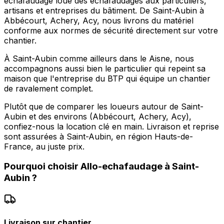
echafaudage loue des échafaudages aux particuliers,
artisans et entreprises du bâtiment. De Saint-Aubin à
Abbécourt, Achery, Acy, nous livrons du matériel
conforme aux normes de sécurité directement sur votre
chantier.
À Saint-Aubin comme ailleurs dans le Aisne, nous
accompagnons aussi bien le particulier qui repeint sa
maison que l'entreprise du BTP qui équipe un chantier
de ravalement complet.
Plutôt que de comparer les loueurs autour de Saint-
Aubin et des environs (Abbécourt, Achery, Acy),
confiez-nous la location clé en main. Livraison et reprise
sont assurées à Saint-Aubin, en région Hauts-de-
France, au juste prix.
Pourquoi choisir
Allo-echafaudage
à
Saint-
Aubin
?
Livraison sur chantier