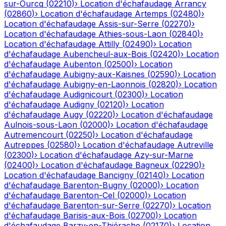
sur-Ourcq
(
02210
)
›
Location d'échafaudage
Arrancy
(
02860
)
›
Location d'échafaudage
Artemps
(
02480
)
›
Location d'échafaudage
Assis-sur-Serre
(
02270
)
›
Location d'échafaudage
Athies-sous-Laon
(
02840
)
›
Location d'échafaudage
Attilly
(
02490
)
›
Location
d'échafaudage
Aubencheul-aux-Bois
(
02420
)
›
Location
d'échafaudage
Aubenton
(
02500
)
›
Location
d'échafaudage
Aubigny-aux-Kaisnes
(
02590
)
›
Location
d'échafaudage
Aubigny-en-Laonnois
(
02820
)
›
Location
d'échafaudage
Audignicourt
(
02300
)
›
Location
d'échafaudage
Audigny
(
02120
)
›
Location
d'échafaudage
Augy
(
02220
)
›
Location d'échafaudage
Aulnois-sous-Laon
(
02000
)
›
Location d'échafaudage
Autremencourt
(
02250
)
›
Location d'échafaudage
Autreppes
(
02580
)
›
Location d'échafaudage
Autreville
(
02300
)
›
Location d'échafaudage
Azy-sur-Marne
(
02400
)
›
Location d'échafaudage
Bagneux
(
02290
)
›
Location d'échafaudage
Bancigny
(
02140
)
›
Location
d'échafaudage
Barenton-Bugny
(
02000
)
›
Location
d'échafaudage
Barenton-Cel
(
02000
)
›
Location
d'échafaudage
Barenton-sur-Serre
(
02270
)
›
Location
d'échafaudage
Barisis-aux-Bois
(
02700
)
›
Location
d'échafaudage
Barzy-en-Thiérache
(
02170
)
›
Location