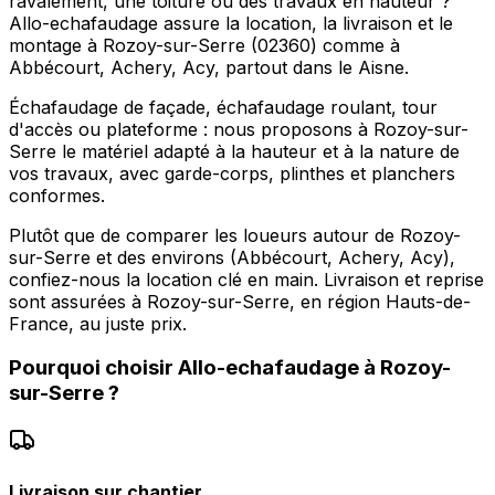
ravalement, une toiture ou des travaux en hauteur ?
Allo-echafaudage assure la location, la livraison et le
montage à Rozoy-sur-Serre (02360) comme à
Abbécourt, Achery, Acy, partout dans le Aisne.
Échafaudage de façade, échafaudage roulant, tour
d'accès ou plateforme : nous proposons à Rozoy-sur-
Serre le matériel adapté à la hauteur et à la nature de
vos travaux, avec garde-corps, plinthes et planchers
conformes.
Plutôt que de comparer les loueurs autour de Rozoy-
sur-Serre et des environs (Abbécourt, Achery, Acy),
confiez-nous la location clé en main. Livraison et reprise
sont assurées à Rozoy-sur-Serre, en région Hauts-de-
France, au juste prix.
Pourquoi choisir
Allo-echafaudage
à
Rozoy-
sur-Serre
?
Livraison sur chantier