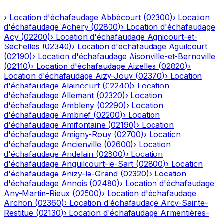
›
Location d'échafaudage
Abbécourt
(
02300
)
›
Location
d'échafaudage
Achery
(
02800
)
›
Location d'échafaudage
Acy
(
02200
)
›
Location d'échafaudage
Agnicourt-et-
Séchelles
(
02340
)
›
Location d'échafaudage
Aguilcourt
(
02190
)
›
Location d'échafaudage
Aisonville-et-Bernoville
(
02110
)
›
Location d'échafaudage
Aizelles
(
02820
)
›
Location d'échafaudage
Aizy-Jouy
(
02370
)
›
Location
d'échafaudage
Alaincourt
(
02240
)
›
Location
d'échafaudage
Allemant
(
02320
)
›
Location
d'échafaudage
Ambleny
(
02290
)
›
Location
d'échafaudage
Ambrief
(
02200
)
›
Location
d'échafaudage
Amifontaine
(
02190
)
›
Location
d'échafaudage
Amigny-Rouy
(
02700
)
›
Location
d'échafaudage
Ancienville
(
02600
)
›
Location
d'échafaudage
Andelain
(
02800
)
›
Location
d'échafaudage
Anguilcourt-le-Sart
(
02800
)
›
Location
d'échafaudage
Anizy-le-Grand
(
02320
)
›
Location
d'échafaudage
Annois
(
02480
)
›
Location d'échafaudage
Any-Martin-Rieux
(
02500
)
›
Location d'échafaudage
Archon
(
02360
)
›
Location d'échafaudage
Arcy-Sainte-
Restitue
(
02130
)
›
Location d'échafaudage
Armentières-