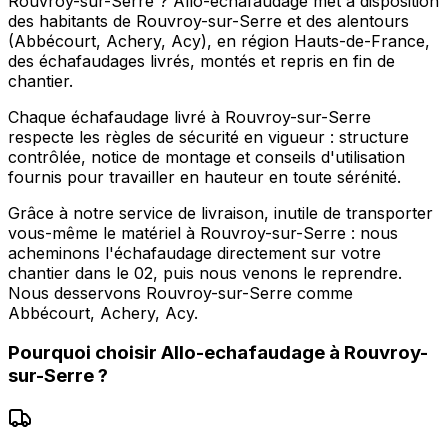
Rouvroy-sur-Serre ? Allo-echafaudage met à disposition
des habitants de Rouvroy-sur-Serre et des alentours
(Abbécourt, Achery, Acy), en région Hauts-de-France,
des échafaudages livrés, montés et repris en fin de
chantier.
Chaque échafaudage livré à Rouvroy-sur-Serre
respecte les règles de sécurité en vigueur : structure
contrôlée, notice de montage et conseils d'utilisation
fournis pour travailler en hauteur en toute sérénité.
Grâce à notre service de livraison, inutile de transporter
vous-même le matériel à Rouvroy-sur-Serre : nous
acheminons l'échafaudage directement sur votre
chantier dans le 02, puis nous venons le reprendre.
Nous desservons Rouvroy-sur-Serre comme
Abbécourt, Achery, Acy.
Pourquoi choisir
Allo-echafaudage
à
Rouvroy-
sur-Serre
?