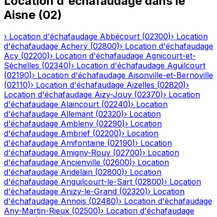
Location d'échafaudage
dans le
Aisne
(
02
)
›
Location d'échafaudage
Abbécourt
(
02300
)
›
Location
d'échafaudage
Achery
(
02800
)
›
Location d'échafaudage
Acy
(
02200
)
›
Location d'échafaudage
Agnicourt-et-
Séchelles
(
02340
)
›
Location d'échafaudage
Aguilcourt
(
02190
)
›
Location d'échafaudage
Aisonville-et-Bernoville
(
02110
)
›
Location d'échafaudage
Aizelles
(
02820
)
›
Location d'échafaudage
Aizy-Jouy
(
02370
)
›
Location
d'échafaudage
Alaincourt
(
02240
)
›
Location
d'échafaudage
Allemant
(
02320
)
›
Location
d'échafaudage
Ambleny
(
02290
)
›
Location
d'échafaudage
Ambrief
(
02200
)
›
Location
d'échafaudage
Amifontaine
(
02190
)
›
Location
d'échafaudage
Amigny-Rouy
(
02700
)
›
Location
d'échafaudage
Ancienville
(
02600
)
›
Location
d'échafaudage
Andelain
(
02800
)
›
Location
d'échafaudage
Anguilcourt-le-Sart
(
02800
)
›
Location
d'échafaudage
Anizy-le-Grand
(
02320
)
›
Location
d'échafaudage
Annois
(
02480
)
›
Location d'échafaudage
Any-Martin-Rieux
(
02500
)
›
Location d'échafaudage