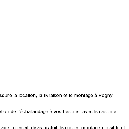
re la location, la livraison et le montage à Rogny
tion de l'échafaudage à vos besoins, avec livraison et
 : conseil, devis gratuit, livraison, montage possible et