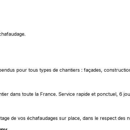
échafaudage.
pendus pour tous types de chantiers : façades, construction
ier dans toute la France. Service rapide et ponctuel, 6 jou
ntage de vos échafaudages sur place, dans le respect des n
gny