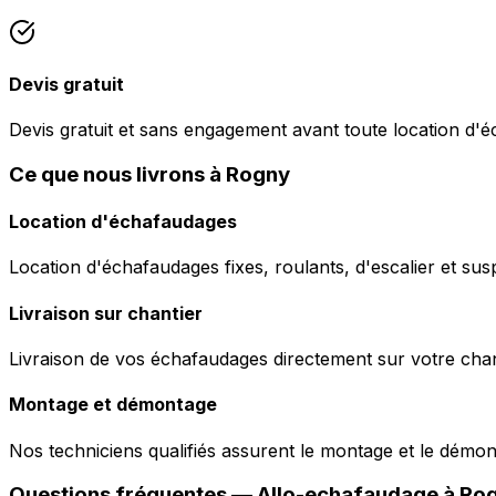
Devis gratuit
Devis gratuit et sans engagement avant toute location d'
Ce que nous livrons à Rogny
Location d'échafaudages
Location d'échafaudages fixes, roulants, d'escalier et sus
Livraison sur chantier
Livraison de vos échafaudages directement sur votre chant
Montage et démontage
Nos techniciens qualifiés assurent le montage et le démo
Questions fréquentes —
Allo-echafaudage
à
Ro