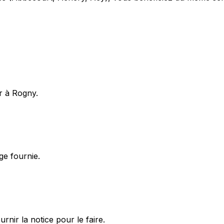
r à Rogny.
ge fournie.
ir la notice pour le faire.