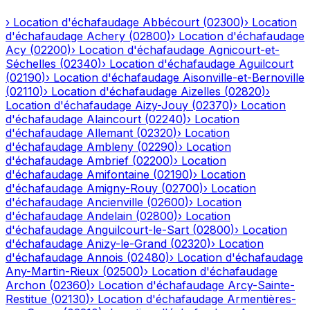
›
Location d'échafaudage
Abbécourt
(
02300
)
›
Location
d'échafaudage
Achery
(
02800
)
›
Location d'échafaudage
Acy
(
02200
)
›
Location d'échafaudage
Agnicourt-et-
Séchelles
(
02340
)
›
Location d'échafaudage
Aguilcourt
(
02190
)
›
Location d'échafaudage
Aisonville-et-Bernoville
(
02110
)
›
Location d'échafaudage
Aizelles
(
02820
)
›
Location d'échafaudage
Aizy-Jouy
(
02370
)
›
Location
d'échafaudage
Alaincourt
(
02240
)
›
Location
d'échafaudage
Allemant
(
02320
)
›
Location
d'échafaudage
Ambleny
(
02290
)
›
Location
d'échafaudage
Ambrief
(
02200
)
›
Location
d'échafaudage
Amifontaine
(
02190
)
›
Location
d'échafaudage
Amigny-Rouy
(
02700
)
›
Location
d'échafaudage
Ancienville
(
02600
)
›
Location
d'échafaudage
Andelain
(
02800
)
›
Location
d'échafaudage
Anguilcourt-le-Sart
(
02800
)
›
Location
d'échafaudage
Anizy-le-Grand
(
02320
)
›
Location
d'échafaudage
Annois
(
02480
)
›
Location d'échafaudage
Any-Martin-Rieux
(
02500
)
›
Location d'échafaudage
Archon
(
02360
)
›
Location d'échafaudage
Arcy-Sainte-
Restitue
(
02130
)
›
Location d'échafaudage
Armentières-