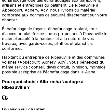
echafaudage loue des échafaudages aux particuliers,
artisans et entreprises du bâtiment. De Ribeauville à
Abbécourt, Achery, Acy, nous livrons du matériel
conforme aux normes de sécurité directement sur votre
chantier.
Échafaudage de façade, échafaudage roulant, tour
d'accès ou plateforme : nous proposons à Ribeauville le
matériel adapté à la hauteur et à la nature de vos
travaux, avec garde-corps, plinthes et planchers
conformes.
Habitant ou entreprise de Ribeauville et des communes
voisines (Abbécourt, Achery, Acy), vous bénéficiez du
même service : conseil, devis gratuit, livraison, montage
possible et reprise de l'échafaudage dans le Aisne.
Pourquoi choisir
Allo-echafaudage
à
Ribeauville
?
Livraison sur chantier