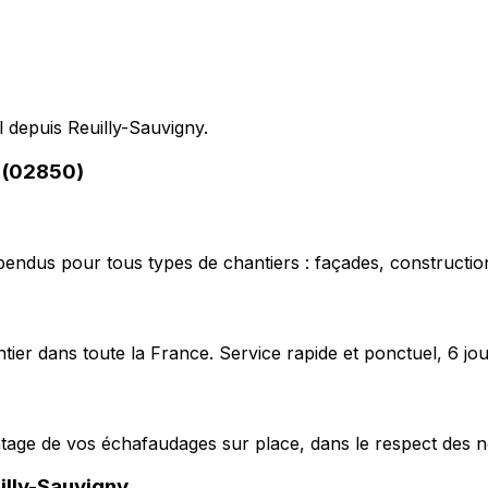
el depuis Reuilly-Sauvigny.
y (02850)
pendus pour tous types de chantiers : façades, construction
ier dans toute la France. Service rapide et ponctuel, 6 jou
ntage de vos échafaudages sur place, dans le respect des n
illy-Sauvigny