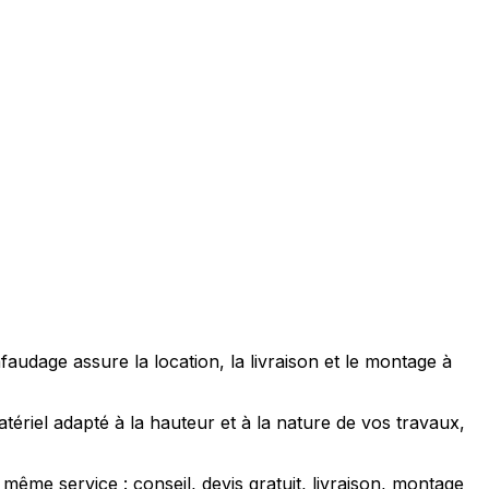
udage assure la location, la livraison et le montage à
riel adapté à la hauteur et à la nature de vos travaux,
ême service : conseil, devis gratuit, livraison, montage