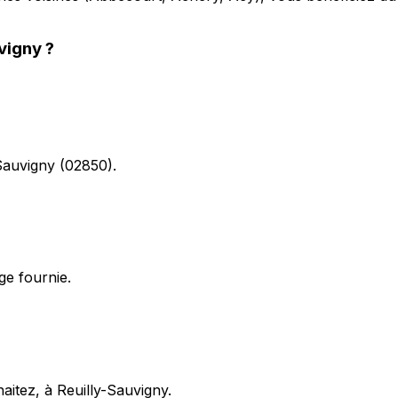
vigny
?
-Sauvigny (02850).
ge fournie.
aitez, à Reuilly-Sauvigny.