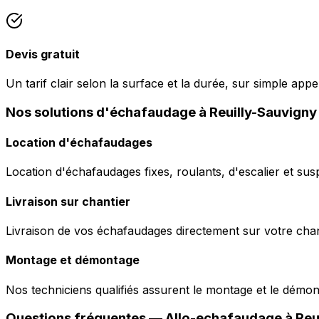
Devis gratuit
Un tarif clair selon la surface et la durée, sur simple app
Nos solutions d'échafaudage à Reuilly-Sauvign
Location d'échafaudages
Location d'échafaudages fixes, roulants, d'escalier et sus
Livraison sur chantier
Livraison de vos échafaudages directement sur votre chant
Montage et démontage
Nos techniciens qualifiés assurent le montage et le démo
Questions fréquentes —
Allo-echafaudage
à
Reu