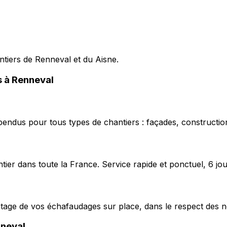
antiers de Renneval et du Aisne.
s à Renneval
pendus pour tous types de chantiers : façades, construction
ier dans toute la France. Service rapide et ponctuel, 6 jou
ntage de vos échafaudages sur place, dans le respect des n
neval