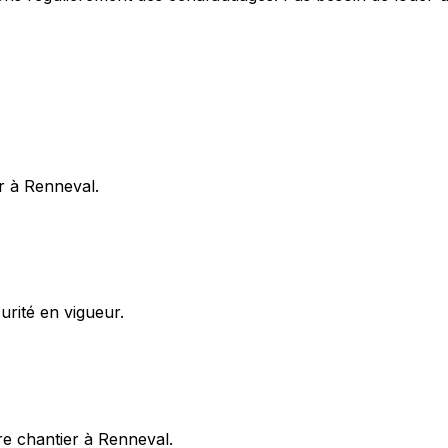
r à Renneval.
rité en vigueur.
e chantier à Renneval.