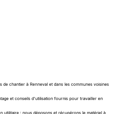
s de chantier à Renneval et dans les communes voisines
e et conseils d'utilisation fournis pour travailler en
utilitaire : nous déposons et récupérons le matériel à