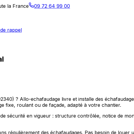
ute la France
09 72 64 99 00
de rappel
al
340) ? Allo-echafaudage livre et installe des échafaudage
 fixe, roulant ou de façade, adapté à votre chantier.
 sécurité en vigueur : structure contrôlée, notice de montag
ns régulièrement des échafaudages. Pas besoin de louer un 