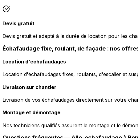
Devis gratuit
Devis gratuit et adapté à la durée de location pour les ch
Échafaudage fixe, roulant, de façade : nos offre
Location d'échafaudages
Location d'échafaudages fixes, roulants, d'escalier et sus
Livraison sur chantier
Livraison de vos échafaudages directement sur votre chant
Montage et démontage
Nos techniciens qualifiés assurent le montage et le démo
Questions fréquentes —
Allo-echafaudage
à
Ren