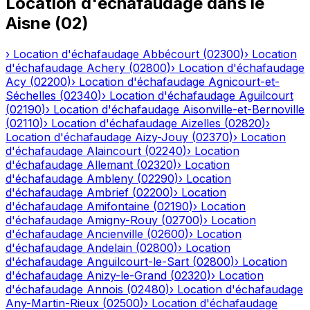
Location d'échafaudage
dans le
Aisne
(
02
)
›
Location d'échafaudage
Abbécourt
(
02300
)
›
Location
d'échafaudage
Achery
(
02800
)
›
Location d'échafaudage
Acy
(
02200
)
›
Location d'échafaudage
Agnicourt-et-
Séchelles
(
02340
)
›
Location d'échafaudage
Aguilcourt
(
02190
)
›
Location d'échafaudage
Aisonville-et-Bernoville
(
02110
)
›
Location d'échafaudage
Aizelles
(
02820
)
›
Location d'échafaudage
Aizy-Jouy
(
02370
)
›
Location
d'échafaudage
Alaincourt
(
02240
)
›
Location
d'échafaudage
Allemant
(
02320
)
›
Location
d'échafaudage
Ambleny
(
02290
)
›
Location
d'échafaudage
Ambrief
(
02200
)
›
Location
d'échafaudage
Amifontaine
(
02190
)
›
Location
d'échafaudage
Amigny-Rouy
(
02700
)
›
Location
d'échafaudage
Ancienville
(
02600
)
›
Location
d'échafaudage
Andelain
(
02800
)
›
Location
d'échafaudage
Anguilcourt-le-Sart
(
02800
)
›
Location
d'échafaudage
Anizy-le-Grand
(
02320
)
›
Location
d'échafaudage
Annois
(
02480
)
›
Location d'échafaudage
Any-Martin-Rieux
(
02500
)
›
Location d'échafaudage