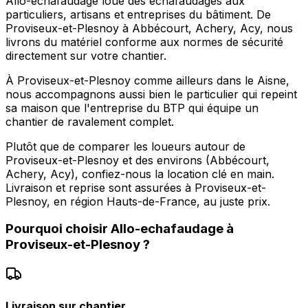
Allo-echafaudage loue des échafaudages aux
particuliers, artisans et entreprises du bâtiment. De
Proviseux-et-Plesnoy à Abbécourt, Achery, Acy, nous
livrons du matériel conforme aux normes de sécurité
directement sur votre chantier.
À Proviseux-et-Plesnoy comme ailleurs dans le Aisne,
nous accompagnons aussi bien le particulier qui repeint
sa maison que l'entreprise du BTP qui équipe un
chantier de ravalement complet.
Plutôt que de comparer les loueurs autour de
Proviseux-et-Plesnoy et des environs (Abbécourt,
Achery, Acy), confiez-nous la location clé en main.
Livraison et reprise sont assurées à Proviseux-et-
Plesnoy, en région Hauts-de-France, au juste prix.
Pourquoi choisir
Allo-echafaudage
à
Proviseux-et-Plesnoy
?
Livraison sur chantier