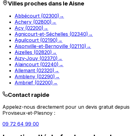
Villes proches dans le
Aisne
Abbécourt
(
02300
)
→
Achery
(
02800
)
→
Acy
(
02200
)
→
Agnicourt-et-Séchelles
(
02340
)
→
Aguilcourt
(
02190
)
→
Aisonville-et-Bernoville
(
02110
)
→
Aizelles
(
02820
)
→
Aizy-Jouy
(
02370
)
→
Alaincourt
(
02240
)
→
Allemant
(
02320
)
→
Ambleny
(
02290
)
→
Ambrief
(
02200
)
→
Contact rapide
Appelez-nous directement pour un devis gratuit depuis
Proviseux-et-Plesnoy
:
09 72 64 99 00