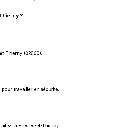
Thierny
?
-et-Thierny (02860).
pour travailler en sécurité.
haitez, à Presles-et-Thierny.