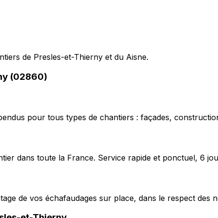
ntiers de Presles-et-Thierny et du Aisne.
rny (02860)
pendus pour tous types de chantiers : façades, construction
ier dans toute la France. Service rapide et ponctuel, 6 jou
ntage de vos échafaudages sur place, dans le respect des n
sles-et-Thierny