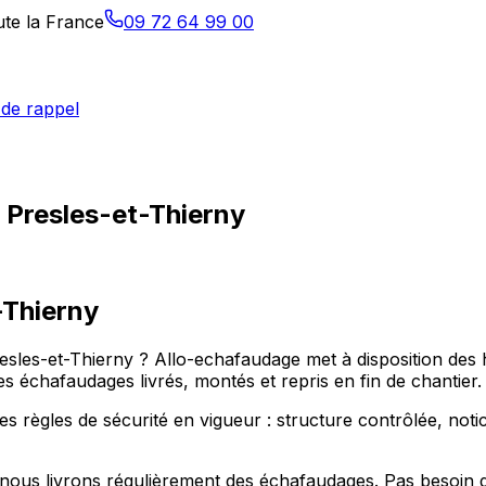
ute la France
09 72 64 99 00
de rappel
à Presles-et-Thierny
-Thierny
esles-et-Thierny ? Allo-echafaudage met à disposition des 
 échafaudages livrés, montés et repris en fin de chantier.
 règles de sécurité en vigueur : structure contrôlée, notic
nous livrons régulièrement des échafaudages. Pas besoin de