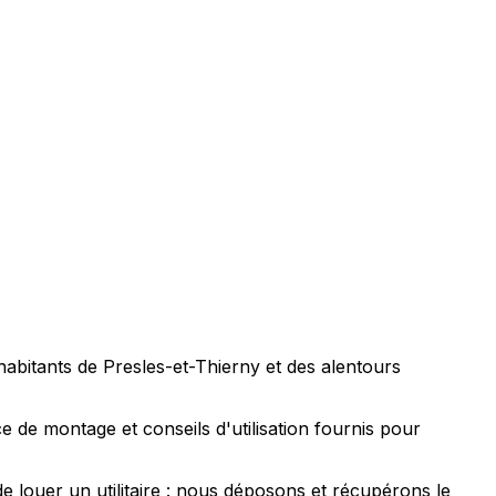
habitants de Presles-et-Thierny et des alentours
e de montage et conseils d'utilisation fournis pour
 louer un utilitaire : nous déposons et récupérons le