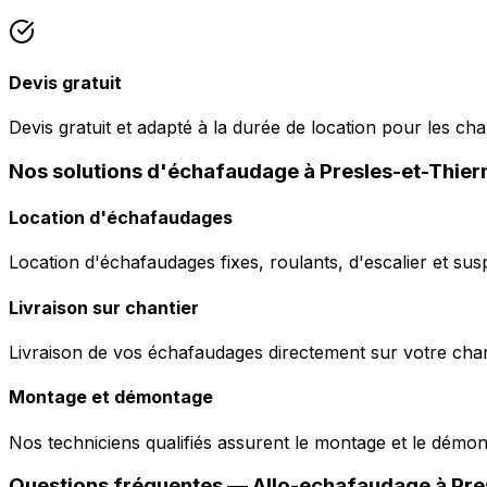
Devis gratuit
Devis gratuit et adapté à la durée de location pour les cha
Nos solutions d'échafaudage à Presles-et-Thie
Location d'échafaudages
Location d'échafaudages fixes, roulants, d'escalier et sus
Livraison sur chantier
Livraison de vos échafaudages directement sur votre chant
Montage et démontage
Nos techniciens qualifiés assurent le montage et le démo
Questions fréquentes —
Allo-echafaudage
à
Pre