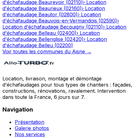
d'échafaudage
Beaurevoir
(
02110
)
›
Location
d'échafaudage
Beaurieux
(
02160
)
›
Location
d'échafaudage
Beautor
(
02800
)
›
Location
d'échafaudage
Beauvois-en-Vermandois
(
02590
)
›
Location d'échafaudage
Becquigny
(
02110
)
›
Location
d'échafaudage
Belleau
(
02400
)
›
Location
d'échafaudage
Bellenglise
(
02420
)
›
Location
d'échafaudage
Belleu
(
02200
)
Voir toutes les communes du
Aisne
→
Location, livraison, montage et démontage
d'échafaudages pour tous types de chantiers : façades,
constructions, rénovations, ravalement. Intervention
dans toute la France, 6 jours sur 7.
Navigation
Présentation
Galerie photos
Nos services