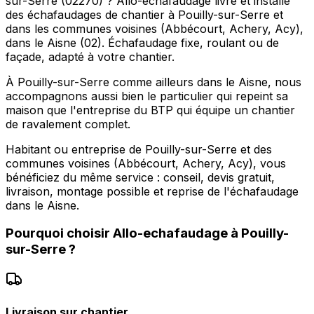
sur-Serre (02270) ? Allo-echafaudage livre et installe
des échafaudages de chantier à Pouilly-sur-Serre et
dans les communes voisines (Abbécourt, Achery, Acy),
dans le Aisne (02). Échafaudage fixe, roulant ou de
façade, adapté à votre chantier.
À Pouilly-sur-Serre comme ailleurs dans le Aisne, nous
accompagnons aussi bien le particulier qui repeint sa
maison que l'entreprise du BTP qui équipe un chantier
de ravalement complet.
Habitant ou entreprise de Pouilly-sur-Serre et des
communes voisines (Abbécourt, Achery, Acy), vous
bénéficiez du même service : conseil, devis gratuit,
livraison, montage possible et reprise de l'échafaudage
dans le Aisne.
Pourquoi choisir
Allo-echafaudage
à
Pouilly-
sur-Serre
?
Livraison sur chantier