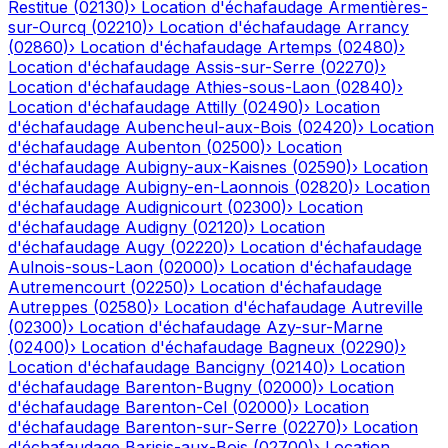
Restitue
(
02130
)
›
Location d'échafaudage
Armentières-
sur-Ourcq
(
02210
)
›
Location d'échafaudage
Arrancy
(
02860
)
›
Location d'échafaudage
Artemps
(
02480
)
›
Location d'échafaudage
Assis-sur-Serre
(
02270
)
›
Location d'échafaudage
Athies-sous-Laon
(
02840
)
›
Location d'échafaudage
Attilly
(
02490
)
›
Location
d'échafaudage
Aubencheul-aux-Bois
(
02420
)
›
Location
d'échafaudage
Aubenton
(
02500
)
›
Location
d'échafaudage
Aubigny-aux-Kaisnes
(
02590
)
›
Location
d'échafaudage
Aubigny-en-Laonnois
(
02820
)
›
Location
d'échafaudage
Audignicourt
(
02300
)
›
Location
d'échafaudage
Audigny
(
02120
)
›
Location
d'échafaudage
Augy
(
02220
)
›
Location d'échafaudage
Aulnois-sous-Laon
(
02000
)
›
Location d'échafaudage
Autremencourt
(
02250
)
›
Location d'échafaudage
Autreppes
(
02580
)
›
Location d'échafaudage
Autreville
(
02300
)
›
Location d'échafaudage
Azy-sur-Marne
(
02400
)
›
Location d'échafaudage
Bagneux
(
02290
)
›
Location d'échafaudage
Bancigny
(
02140
)
›
Location
d'échafaudage
Barenton-Bugny
(
02000
)
›
Location
d'échafaudage
Barenton-Cel
(
02000
)
›
Location
d'échafaudage
Barenton-sur-Serre
(
02270
)
›
Location
d'échafaudage
Barisis-aux-Bois
(
02700
)
›
Location