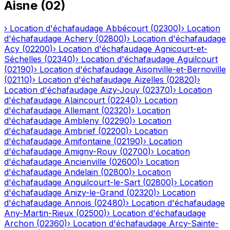
Aisne
(
02
)
›
Location d'échafaudage
Abbécourt
(
02300
)
›
Location
d'échafaudage
Achery
(
02800
)
›
Location d'échafaudage
Acy
(
02200
)
›
Location d'échafaudage
Agnicourt-et-
Séchelles
(
02340
)
›
Location d'échafaudage
Aguilcourt
(
02190
)
›
Location d'échafaudage
Aisonville-et-Bernoville
(
02110
)
›
Location d'échafaudage
Aizelles
(
02820
)
›
Location d'échafaudage
Aizy-Jouy
(
02370
)
›
Location
d'échafaudage
Alaincourt
(
02240
)
›
Location
d'échafaudage
Allemant
(
02320
)
›
Location
d'échafaudage
Ambleny
(
02290
)
›
Location
d'échafaudage
Ambrief
(
02200
)
›
Location
d'échafaudage
Amifontaine
(
02190
)
›
Location
d'échafaudage
Amigny-Rouy
(
02700
)
›
Location
d'échafaudage
Ancienville
(
02600
)
›
Location
d'échafaudage
Andelain
(
02800
)
›
Location
d'échafaudage
Anguilcourt-le-Sart
(
02800
)
›
Location
d'échafaudage
Anizy-le-Grand
(
02320
)
›
Location
d'échafaudage
Annois
(
02480
)
›
Location d'échafaudage
Any-Martin-Rieux
(
02500
)
›
Location d'échafaudage
Archon
(
02360
)
›
Location d'échafaudage
Arcy-Sainte-