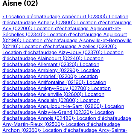
Aisne
(
02
)
›
Location d'échafaudage
Abbécourt
(
02300
)
›
Location
d'échafaudage
Achery
(
02800
)
›
Location d'échafaudage
Acy
(
02200
)
›
Location d'échafaudage
Agnicourt-et-
Séchelles
(
02340
)
›
Location d'échafaudage
Aguilcourt
(
02190
)
›
Location d'échafaudage
Aisonville-et-Bernoville
(
02110
)
›
Location d'échafaudage
Aizelles
(
02820
)
›
Location d'échafaudage
Aizy-Jouy
(
02370
)
›
Location
d'échafaudage
Alaincourt
(
02240
)
›
Location
d'échafaudage
Allemant
(
02320
)
›
Location
d'échafaudage
Ambleny
(
02290
)
›
Location
d'échafaudage
Ambrief
(
02200
)
›
Location
d'échafaudage
Amifontaine
(
02190
)
›
Location
d'échafaudage
Amigny-Rouy
(
02700
)
›
Location
d'échafaudage
Ancienville
(
02600
)
›
Location
d'échafaudage
Andelain
(
02800
)
›
Location
d'échafaudage
Anguilcourt-le-Sart
(
02800
)
›
Location
d'échafaudage
Anizy-le-Grand
(
02320
)
›
Location
d'échafaudage
Annois
(
02480
)
›
Location d'échafaudage
Any-Martin-Rieux
(
02500
)
›
Location d'échafaudage
Archon
(
02360
)
›
Location d'échafaudage
Arcy-Sainte-