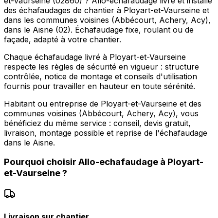
et-Vaurseine (02860) ? Allo-echafaudage livre et installe
des échafaudages de chantier à Ployart-et-Vaurseine et
dans les communes voisines (Abbécourt, Achery, Acy),
dans le Aisne (02). Échafaudage fixe, roulant ou de
façade, adapté à votre chantier.
Chaque échafaudage livré à Ployart-et-Vaurseine
respecte les règles de sécurité en vigueur : structure
contrôlée, notice de montage et conseils d'utilisation
fournis pour travailler en hauteur en toute sérénité.
Habitant ou entreprise de Ployart-et-Vaurseine et des
communes voisines (Abbécourt, Achery, Acy), vous
bénéficiez du même service : conseil, devis gratuit,
livraison, montage possible et reprise de l'échafaudage
dans le Aisne.
Pourquoi choisir
Allo-echafaudage
à
Ployart-
et-Vaurseine
?
Livraison sur chantier