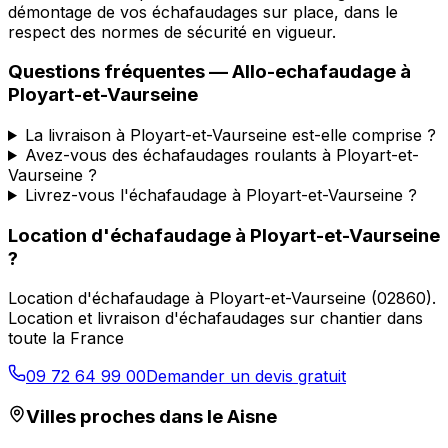
démontage de vos échafaudages sur place, dans le
respect des normes de sécurité en vigueur.
Questions fréquentes —
Allo-echafaudage
à
Ployart-et-Vaurseine
La livraison à Ployart-et-Vaurseine est-elle comprise ?
Avez-vous des échafaudages roulants à Ployart-et-
Vaurseine ?
Livrez-vous l'échafaudage à Ployart-et-Vaurseine ?
Location d'échafaudage
à
Ployart-et-Vaurseine
?
Location d'échafaudage
à
Ployart-et-Vaurseine
(
02860
).
Location et livraison d'échafaudages sur chantier dans
toute la France
09 72 64 99 00
Demander un devis gratuit
Villes proches dans le
Aisne