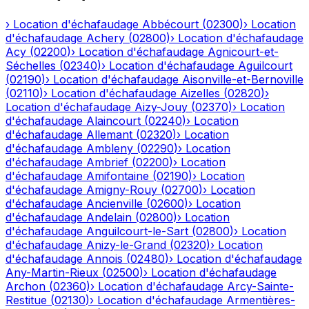
›
Location d'échafaudage
Abbécourt
(
02300
)
›
Location
d'échafaudage
Achery
(
02800
)
›
Location d'échafaudage
Acy
(
02200
)
›
Location d'échafaudage
Agnicourt-et-
Séchelles
(
02340
)
›
Location d'échafaudage
Aguilcourt
(
02190
)
›
Location d'échafaudage
Aisonville-et-Bernoville
(
02110
)
›
Location d'échafaudage
Aizelles
(
02820
)
›
Location d'échafaudage
Aizy-Jouy
(
02370
)
›
Location
d'échafaudage
Alaincourt
(
02240
)
›
Location
d'échafaudage
Allemant
(
02320
)
›
Location
d'échafaudage
Ambleny
(
02290
)
›
Location
d'échafaudage
Ambrief
(
02200
)
›
Location
d'échafaudage
Amifontaine
(
02190
)
›
Location
d'échafaudage
Amigny-Rouy
(
02700
)
›
Location
d'échafaudage
Ancienville
(
02600
)
›
Location
d'échafaudage
Andelain
(
02800
)
›
Location
d'échafaudage
Anguilcourt-le-Sart
(
02800
)
›
Location
d'échafaudage
Anizy-le-Grand
(
02320
)
›
Location
d'échafaudage
Annois
(
02480
)
›
Location d'échafaudage
Any-Martin-Rieux
(
02500
)
›
Location d'échafaudage
Archon
(
02360
)
›
Location d'échafaudage
Arcy-Sainte-
Restitue
(
02130
)
›
Location d'échafaudage
Armentières-