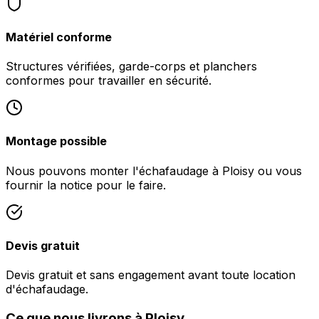
Matériel conforme
Structures vérifiées, garde-corps et planchers
conformes pour travailler en sécurité.
Montage possible
Nous pouvons monter l'échafaudage à Ploisy ou vous
fournir la notice pour le faire.
Devis gratuit
Devis gratuit et sans engagement avant toute location
d'échafaudage.
Ce que nous livrons à Ploisy