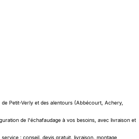
s de Petit-Verly et des alentours (Abbécourt, Achery,
iguration de l'échafaudage à vos besoins, avec livraison et
rvice : conseil, devis gratuit, livraison, montage