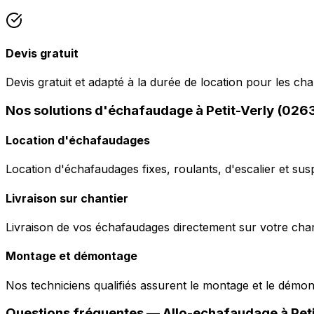
Devis gratuit
Devis gratuit et adapté à la durée de location pour les chan
Nos solutions d'échafaudage à Petit-Verly (026
Location d'échafaudages
Location d'échafaudages fixes, roulants, d'escalier et sus
Livraison sur chantier
Livraison de vos échafaudages directement sur votre chant
Montage et démontage
Nos techniciens qualifiés assurent le montage et le démo
Questions fréquentes —
Allo-echafaudage
à
Pet