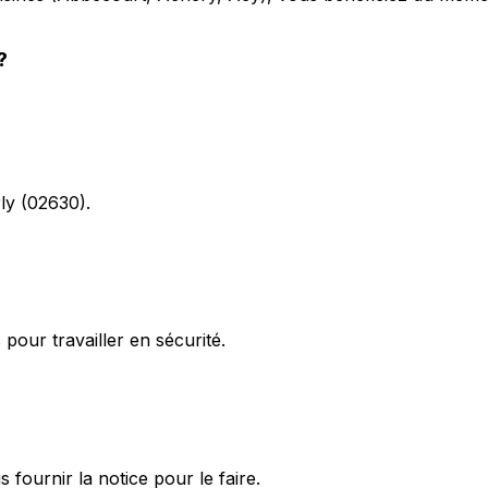
?
rly (02630).
pour travailler en sécurité.
ournir la notice pour le faire.