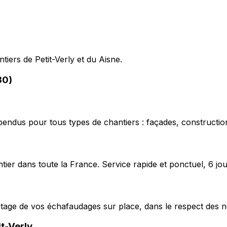
tiers de Petit-Verly et du Aisne.
30)
pendus pour tous types de chantiers : façades, construction
ier dans toute la France. Service rapide et ponctuel, 6 jou
ntage de vos échafaudages sur place, dans le respect des n
it-Verly