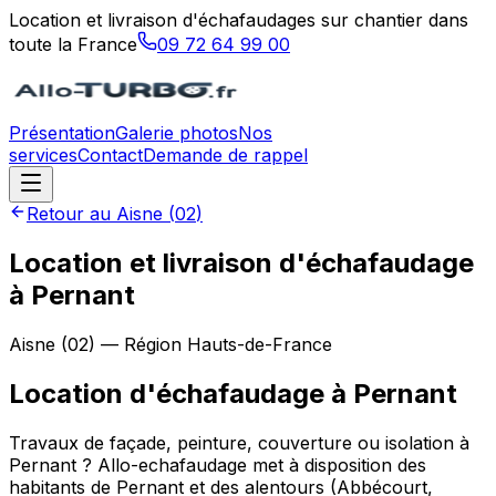
Location et livraison d'échafaudages sur chantier dans
toute la France
09 72 64 99 00
Présentation
Galerie photos
Nos
services
Contact
Demande de rappel
Retour au
Aisne
(
02
)
Location et livraison d'échafaudage
à Pernant
Aisne
(
02
) — Région
Hauts-de-France
Location d'échafaudage
à
Pernant
Travaux de façade, peinture, couverture ou isolation à
Pernant ? Allo-echafaudage met à disposition des
habitants de Pernant et des alentours (Abbécourt,