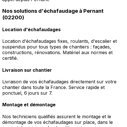
Nos solutions d'échafaudage à Pernant
(02200)
Location d'échafaudages
Location d'échafaudages fixes, roulants, d'escalier et
suspendus pour tous types de chantiers : façades,
constructions, rénovations. Matériel aux normes et
certifié.
Livraison sur chantier
Livraison de vos échafaudages directement sur votre
chantier dans toute la France. Service rapide et
ponctuel, 6 jours sur 7.
Montage et démontage
Nos techniciens qualifiés assurent le montage et le
démontage de vos échafaudages sur place, dans le