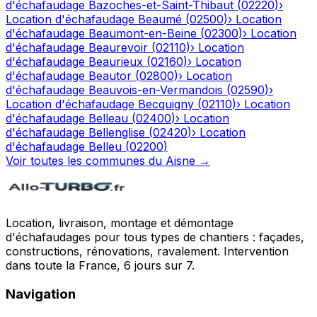
d'échafaudage
Bazoches-et-Saint-Thibaut
(
02220
)
›
Location d'échafaudage
Beaumé
(
02500
)
›
Location
d'échafaudage
Beaumont-en-Beine
(
02300
)
›
Location
d'échafaudage
Beaurevoir
(
02110
)
›
Location
d'échafaudage
Beaurieux
(
02160
)
›
Location
d'échafaudage
Beautor
(
02800
)
›
Location
d'échafaudage
Beauvois-en-Vermandois
(
02590
)
›
Location d'échafaudage
Becquigny
(
02110
)
›
Location
d'échafaudage
Belleau
(
02400
)
›
Location
d'échafaudage
Bellenglise
(
02420
)
›
Location
d'échafaudage
Belleu
(
02200
)
Voir toutes les communes du
Aisne
→
Location, livraison, montage et démontage
d'échafaudages pour tous types de chantiers : façades,
constructions, rénovations, ravalement. Intervention
dans toute la France, 6 jours sur 7.
Navigation