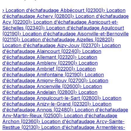
›
Location d'échafaudage
Abbécourt
(
02300
)
›
Location
d'échafaudage
Achery
(
02800
)
›
Location d'échafaudage
Acy
(
02200
)
›
Location d'échafaudage
Agnicourt-et-
Séchelles
(
02340
)
›
Location d'échafaudage
Aguilcourt
(
02190
)
›
Location d'échafaudage
Aisonville-et-Bernoville
(
02110
)
›
Location d'échafaudage
Aizelles
(
02820
)
›
Location d'échafaudage
Aizy-Jouy
(
02370
)
›
Location
d'échafaudage
Alaincourt
(
02240
)
›
Location
d'échafaudage
Allemant
(
02320
)
›
Location
d'échafaudage
Ambleny
(
02290
)
›
Location
d'échafaudage
Ambrief
(
02200
)
›
Location
d'échafaudage
Amifontaine
(
02190
)
›
Location
d'échafaudage
Amigny-Rouy
(
02700
)
›
Location
d'échafaudage
Ancienville
(
02600
)
›
Location
d'échafaudage
Andelain
(
02800
)
›
Location
d'échafaudage
Anguilcourt-le-Sart
(
02800
)
›
Location
d'échafaudage
Anizy-le-Grand
(
02320
)
›
Location
d'échafaudage
Annois
(
02480
)
›
Location d'échafaudage
Any-Martin-Rieux
(
02500
)
›
Location d'échafaudage
Archon
(
02360
)
›
Location d'échafaudage
Arcy-Sainte-
Restitue
(
02130
)
›
Location d'échafaudage
Armentières-