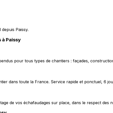
l depuis Paissy.
s à Paissy
pendus pour tous types de chantiers : façades, construction
ier dans toute la France. Service rapide et ponctuel, 6 jou
ntage de vos échafaudages sur place, dans le respect des n
ssy