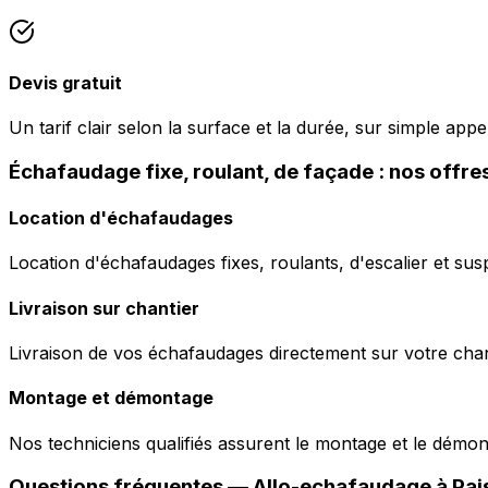
Devis gratuit
Un tarif clair selon la surface et la durée, sur simple appe
Échafaudage fixe, roulant, de façade : nos offre
Location d'échafaudages
Location d'échafaudages fixes, roulants, d'escalier et sus
Livraison sur chantier
Livraison de vos échafaudages directement sur votre chant
Montage et démontage
Nos techniciens qualifiés assurent le montage et le démo
Questions fréquentes —
Allo-echafaudage
à
Pai