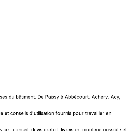
rises du bâtiment. De Paissy à Abbécourt, Achery, Acy,
et conseils d'utilisation fournis pour travailler en
 : conseil, devis gratuit, livraison, montage possible et