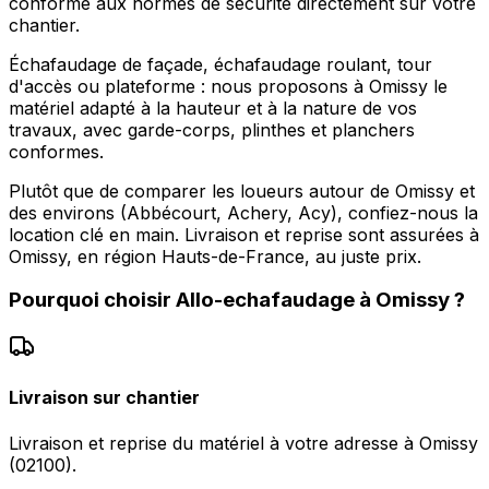
conforme aux normes de sécurité directement sur votre
chantier.
Échafaudage de façade, échafaudage roulant, tour
d'accès ou plateforme : nous proposons à Omissy le
matériel adapté à la hauteur et à la nature de vos
travaux, avec garde-corps, plinthes et planchers
conformes.
Plutôt que de comparer les loueurs autour de Omissy et
des environs (Abbécourt, Achery, Acy), confiez-nous la
location clé en main. Livraison et reprise sont assurées à
Omissy, en région Hauts-de-France, au juste prix.
Pourquoi choisir
Allo-echafaudage
à
Omissy
?
Livraison sur chantier
Livraison et reprise du matériel à votre adresse à Omissy
(02100).