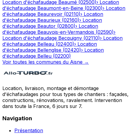
Location d'échafaudage
Beaumé
(
02500
)
›
Location
d'échafaudage
Beaumont-en-Beine
(
02300
)
›
Location
d'échafaudage
Beaurevoir
(
02110
)
›
Location
d'échafaudage
Beaurieux
(
02160
)
›
Location
d'échafaudage
Beautor
(
02800
)
›
Location
d'échafaudage
Beauvois-en-Vermandois
(
02590
)
›
Location d'échafaudage
Becquigny
(
02110
)
›
Location
d'échafaudage
Belleau
(
02400
)
›
Location
d'échafaudage
Bellenglise
(
02420
)
›
Location
d'échafaudage
Belleu
(
02200
)
Voir toutes les communes du
Aisne
→
Location, livraison, montage et démontage
d'échafaudages pour tous types de chantiers : façades,
constructions, rénovations, ravalement. Intervention
dans toute la France, 6 jours sur 7.
Navigation
Présentation