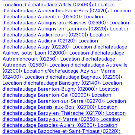
Location d'échafaudage
Attilly
(
02490
)
›
Location
d'échafaudage
Aubencheul-aux-Bois
(
02420
)
›
Location
d'échafaudage
Aubenton
(
02500
)
›
Location
d'échafaudage
Aubigny-aux-Kaisnes
(
02590
)
›
Location
d'échafaudage
Aubigny-en-Laonnois
(
02820
)
›
Location
d'échafaudage
Audignicourt
(
02300
)
›
Location
d'échafaudage
Audigny
(
02120
)
›
Location
d'échafaudage
Augy
(
02220
)
›
Location d'échafaudage
Aulnois-sous-Laon
(
02000
)
›
Location d'échafaudage
Autremencourt
(
02250
)
›
Location d'échafaudage
Autreppes
(
02580
)
›
Location d'échafaudage
Autreville
(
02300
)
›
Location d'échafaudage
Azy-sur-Marne
(
02400
)
›
Location d'échafaudage
Bagneux
(
02290
)
›
Location d'échafaudage
Bancigny
(
02140
)
›
Location
d'échafaudage
Barenton-Bugny
(
02000
)
›
Location
d'échafaudage
Barenton-Cel
(
02000
)
›
Location
d'échafaudage
Barenton-sur-Serre
(
02270
)
›
Location
d'échafaudage
Barisis-aux-Bois
(
02700
)
›
Location
d'échafaudage
Barzy-en-Thiérache
(
02170
)
›
Location
d'échafaudage
Barzy-sur-Marne
(
02850
)
›
Location
d'échafaudage
Bassoles-Aulers
(
02380
)
›
Location
d'échafaudage
Bazoches-et-Saint-Thibaut
(
02220
)
›