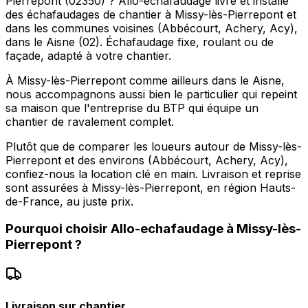
Pierrepont (02350) ? Allo-echafaudage livre et installe
des échafaudages de chantier à Missy-lès-Pierrepont et
dans les communes voisines (Abbécourt, Achery, Acy),
dans le Aisne (02). Échafaudage fixe, roulant ou de
façade, adapté à votre chantier.
À Missy-lès-Pierrepont comme ailleurs dans le Aisne,
nous accompagnons aussi bien le particulier qui repeint
sa maison que l'entreprise du BTP qui équipe un
chantier de ravalement complet.
Plutôt que de comparer les loueurs autour de Missy-lès-
Pierrepont et des environs (Abbécourt, Achery, Acy),
confiez-nous la location clé en main. Livraison et reprise
sont assurées à Missy-lès-Pierrepont, en région Hauts-
de-France, au juste prix.
Pourquoi choisir
Allo-echafaudage
à
Missy-lès-
Pierrepont
?
Livraison sur chantier