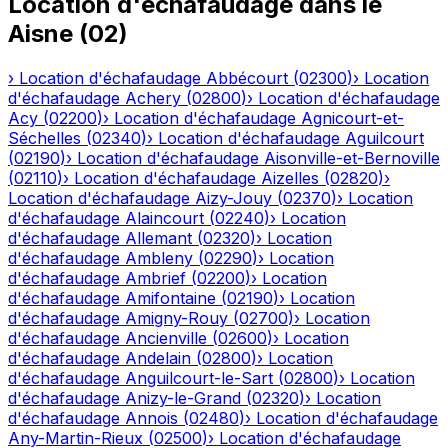
Location d'échafaudage
dans le
Aisne
(
02
)
›
Location d'échafaudage
Abbécourt
(
02300
)
›
Location
d'échafaudage
Achery
(
02800
)
›
Location d'échafaudage
Acy
(
02200
)
›
Location d'échafaudage
Agnicourt-et-
Séchelles
(
02340
)
›
Location d'échafaudage
Aguilcourt
(
02190
)
›
Location d'échafaudage
Aisonville-et-Bernoville
(
02110
)
›
Location d'échafaudage
Aizelles
(
02820
)
›
Location d'échafaudage
Aizy-Jouy
(
02370
)
›
Location
d'échafaudage
Alaincourt
(
02240
)
›
Location
d'échafaudage
Allemant
(
02320
)
›
Location
d'échafaudage
Ambleny
(
02290
)
›
Location
d'échafaudage
Ambrief
(
02200
)
›
Location
d'échafaudage
Amifontaine
(
02190
)
›
Location
d'échafaudage
Amigny-Rouy
(
02700
)
›
Location
d'échafaudage
Ancienville
(
02600
)
›
Location
d'échafaudage
Andelain
(
02800
)
›
Location
d'échafaudage
Anguilcourt-le-Sart
(
02800
)
›
Location
d'échafaudage
Anizy-le-Grand
(
02320
)
›
Location
d'échafaudage
Annois
(
02480
)
›
Location d'échafaudage
Any-Martin-Rieux
(
02500
)
›
Location d'échafaudage