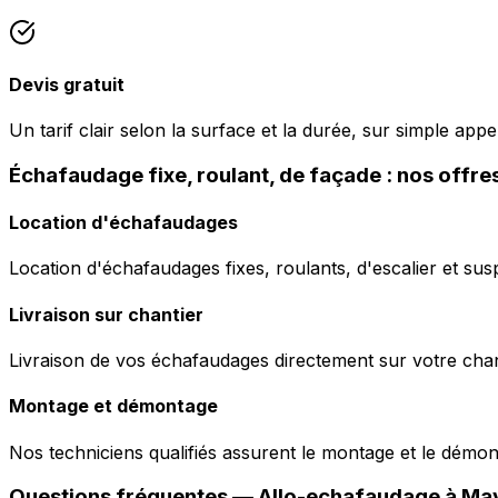
Devis gratuit
Un tarif clair selon la surface et la durée, sur simple app
Échafaudage fixe, roulant, de façade : nos offre
Location d'échafaudages
Location d'échafaudages fixes, roulants, d'escalier et sus
Livraison sur chantier
Livraison de vos échafaudages directement sur votre chant
Montage et démontage
Nos techniciens qualifiés assurent le montage et le démo
Questions fréquentes —
Allo-echafaudage
à
Ma