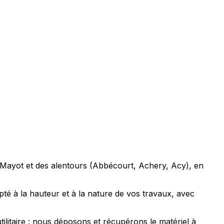
e Mayot et des alentours (Abbécourt, Achery, Acy), en
é à la hauteur et à la nature de vos travaux, avec
litaire : nous déposons et récupérons le matériel à