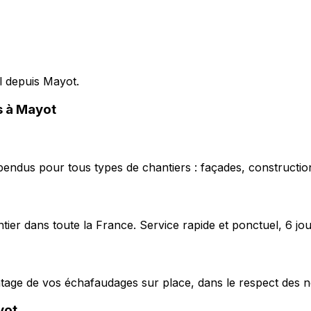
el depuis Mayot.
s à Mayot
pendus pour tous types de chantiers : façades, construction
ier dans toute la France. Service rapide et ponctuel, 6 jou
ntage de vos échafaudages sur place, dans le respect des n
yot