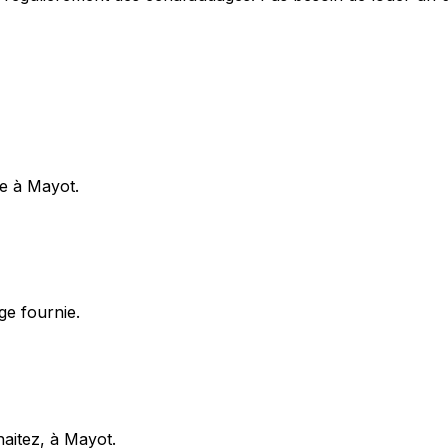
e à Mayot.
ge fournie.
haitez, à Mayot.