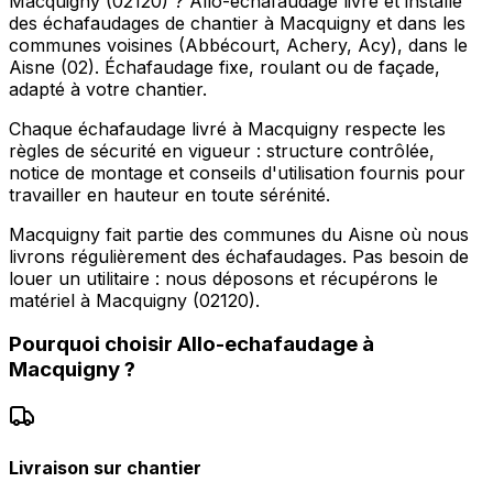
Macquigny (02120) ? Allo-echafaudage livre et installe
des échafaudages de chantier à Macquigny et dans les
communes voisines (Abbécourt, Achery, Acy), dans le
Aisne (02). Échafaudage fixe, roulant ou de façade,
adapté à votre chantier.
Chaque échafaudage livré à Macquigny respecte les
règles de sécurité en vigueur : structure contrôlée,
notice de montage et conseils d'utilisation fournis pour
travailler en hauteur en toute sérénité.
Macquigny fait partie des communes du Aisne où nous
livrons régulièrement des échafaudages. Pas besoin de
louer un utilitaire : nous déposons et récupérons le
matériel à Macquigny (02120).
Pourquoi choisir
Allo-echafaudage
à
Macquigny
?
Livraison sur chantier