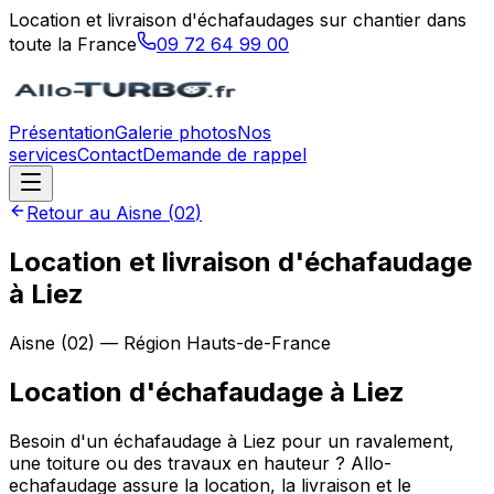
Location et livraison d'échafaudages sur chantier dans
toute la France
09 72 64 99 00
Présentation
Galerie photos
Nos
services
Contact
Demande de rappel
Retour au
Aisne
(
02
)
Location et livraison d'échafaudage
à Liez
Aisne
(
02
) — Région
Hauts-de-France
Location d'échafaudage
à
Liez
Besoin d'un échafaudage à Liez pour un ravalement,
une toiture ou des travaux en hauteur ? Allo-
echafaudage assure la location, la livraison et le