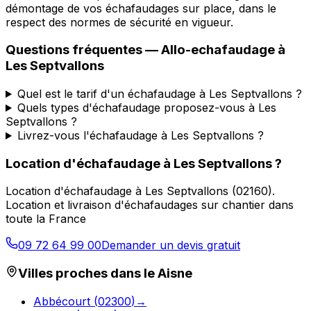
démontage de vos échafaudages sur place, dans le
respect des normes de sécurité en vigueur.
Questions fréquentes —
Allo-echafaudage
à
Les Septvallons
Quel est le tarif d'un échafaudage à Les Septvallons ?
Quels types d'échafaudage proposez-vous à Les
Septvallons ?
Livrez-vous l'échafaudage à Les Septvallons ?
Location d'échafaudage
à
Les Septvallons
?
Location d'échafaudage
à
Les Septvallons
(
02160
).
Location et livraison d'échafaudages sur chantier dans
toute la France
09 72 64 99 00
Demander un devis gratuit
Villes proches dans le
Aisne
Abbécourt
(
02300
)
→