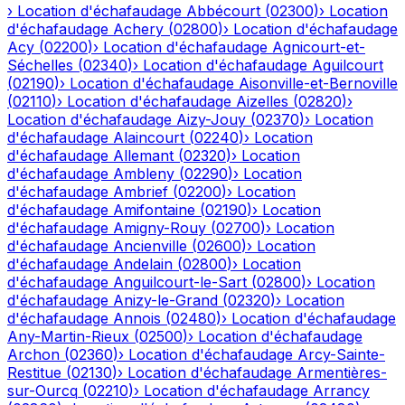
›
Location d'échafaudage
Abbécourt
(
02300
)
›
Location
d'échafaudage
Achery
(
02800
)
›
Location d'échafaudage
Acy
(
02200
)
›
Location d'échafaudage
Agnicourt-et-
Séchelles
(
02340
)
›
Location d'échafaudage
Aguilcourt
(
02190
)
›
Location d'échafaudage
Aisonville-et-Bernoville
(
02110
)
›
Location d'échafaudage
Aizelles
(
02820
)
›
Location d'échafaudage
Aizy-Jouy
(
02370
)
›
Location
d'échafaudage
Alaincourt
(
02240
)
›
Location
d'échafaudage
Allemant
(
02320
)
›
Location
d'échafaudage
Ambleny
(
02290
)
›
Location
d'échafaudage
Ambrief
(
02200
)
›
Location
d'échafaudage
Amifontaine
(
02190
)
›
Location
d'échafaudage
Amigny-Rouy
(
02700
)
›
Location
d'échafaudage
Ancienville
(
02600
)
›
Location
d'échafaudage
Andelain
(
02800
)
›
Location
d'échafaudage
Anguilcourt-le-Sart
(
02800
)
›
Location
d'échafaudage
Anizy-le-Grand
(
02320
)
›
Location
d'échafaudage
Annois
(
02480
)
›
Location d'échafaudage
Any-Martin-Rieux
(
02500
)
›
Location d'échafaudage
Archon
(
02360
)
›
Location d'échafaudage
Arcy-Sainte-
Restitue
(
02130
)
›
Location d'échafaudage
Armentières-
sur-Ourcq
(
02210
)
›
Location d'échafaudage
Arrancy