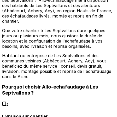
Les Septvallons ? Allo-echafaudage met à disposition
des habitants de Les Septvallons et des alentours
(Abbécourt, Achery, Acy), en région Hauts-de-France,
des échafaudages livrés, montés et repris en fin de
chantier.
Que votre chantier à Les Septvallons dure quelques
jours ou plusieurs mois, nous ajustons la durée de
location et la configuration de l'échafaudage à vos
besoins, avec livraison et reprise organisées.
Habitant ou entreprise de Les Septvallons et des
communes voisines (Abbécourt, Achery, Acy), vous
bénéficiez du même service : conseil, devis gratuit,
livraison, montage possible et reprise de l'échafaudage
dans le Aisne.
Pourquoi choisir
Allo-echafaudage
à
Les
Septvallons
?
Livraison sur chantier