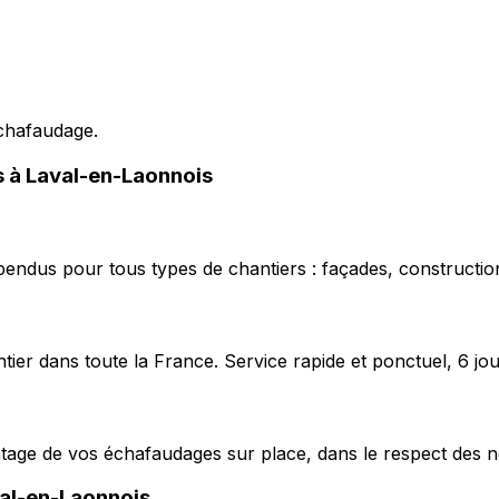
échafaudage.
s à Laval-en-Laonnois
pendus pour tous types de chantiers : façades, construction
ier dans toute la France. Service rapide et ponctuel, 6 jou
ntage de vos échafaudages sur place, dans le respect des n
al-en-Laonnois