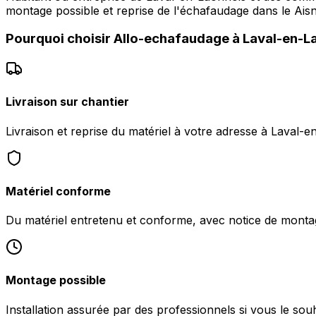
montage possible et reprise de l'échafaudage dans le Aisn
Pourquoi choisir
Allo-echafaudage
à
Laval-en-L
Livraison sur chantier
Livraison et reprise du matériel à votre adresse à Laval-
Matériel conforme
Du matériel entretenu et conforme, avec notice de monta
Montage possible
Installation assurée par des professionnels si vous le sou