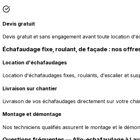
Devis gratuit
Devis gratuit et sans engagement avant toute location d'
Échafaudage fixe, roulant, de façade : nos offre
Location d'échafaudages
Location d'échafaudages fixes, roulants, d'escalier et sus
Livraison sur chantier
Livraison de vos échafaudages directement sur votre chant
Montage et démontage
Nos techniciens qualifiés assurent le montage et le démo
Questions fréquentes —
Allo-echafaudage
à
Lav