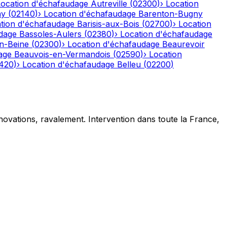
Location d'échafaudage
Autreville
(
02300
)
›
Location
ny
(
02140
)
›
Location d'échafaudage
Barenton-Bugny
tion d'échafaudage
Barisis-aux-Bois
(
02700
)
›
Location
dage
Bassoles-Aulers
(
02380
)
›
Location d'échafaudage
n-Beine
(
02300
)
›
Location d'échafaudage
Beaurevoir
age
Beauvois-en-Vermandois
(
02590
)
›
Location
420
)
›
Location d'échafaudage
Belleu
(
02200
)
novations, ravalement. Intervention dans toute la France,