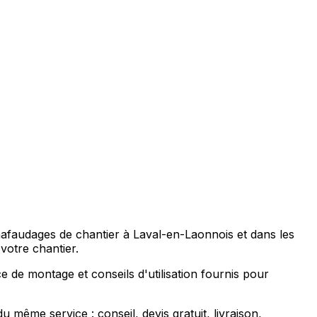
afaudages de chantier à Laval-en-Laonnois et dans les
votre chantier.
e de montage et conseils d'utilisation fournis pour
ême service : conseil, devis gratuit, livraison,