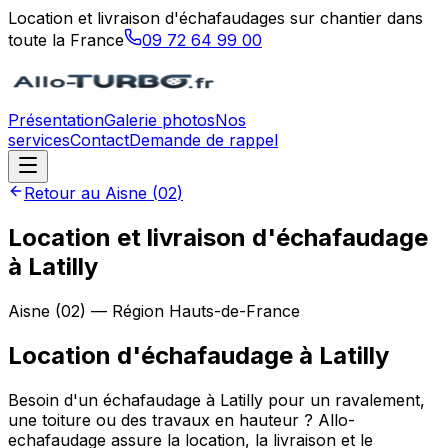
Location et livraison d'échafaudages sur chantier dans
toute la France
09 72 64 99 00
Présentation
Galerie photos
Nos
services
Contact
Demande de rappel
Retour au
Aisne
(
02
)
Location et livraison d'échafaudage
à Latilly
Aisne
(
02
) — Région
Hauts-de-France
Location d'échafaudage
à
Latilly
Besoin d'un échafaudage à Latilly pour un ravalement,
une toiture ou des travaux en hauteur ? Allo-
echafaudage assure la location, la livraison et le