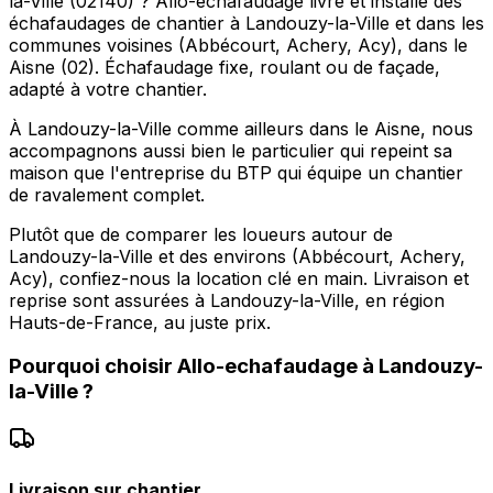
la-Ville (02140) ? Allo-echafaudage livre et installe des
échafaudages de chantier à Landouzy-la-Ville et dans les
communes voisines (Abbécourt, Achery, Acy), dans le
Aisne (02). Échafaudage fixe, roulant ou de façade,
adapté à votre chantier.
À Landouzy-la-Ville comme ailleurs dans le Aisne, nous
accompagnons aussi bien le particulier qui repeint sa
maison que l'entreprise du BTP qui équipe un chantier
de ravalement complet.
Plutôt que de comparer les loueurs autour de
Landouzy-la-Ville et des environs (Abbécourt, Achery,
Acy), confiez-nous la location clé en main. Livraison et
reprise sont assurées à Landouzy-la-Ville, en région
Hauts-de-France, au juste prix.
Pourquoi choisir
Allo-echafaudage
à
Landouzy-
la-Ville
?
Livraison sur chantier