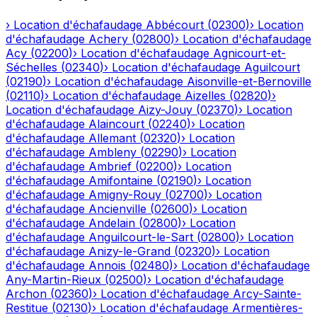
›
Location d'échafaudage
Abbécourt
(
02300
)
›
Location
d'échafaudage
Achery
(
02800
)
›
Location d'échafaudage
Acy
(
02200
)
›
Location d'échafaudage
Agnicourt-et-
Séchelles
(
02340
)
›
Location d'échafaudage
Aguilcourt
(
02190
)
›
Location d'échafaudage
Aisonville-et-Bernoville
(
02110
)
›
Location d'échafaudage
Aizelles
(
02820
)
›
Location d'échafaudage
Aizy-Jouy
(
02370
)
›
Location
d'échafaudage
Alaincourt
(
02240
)
›
Location
d'échafaudage
Allemant
(
02320
)
›
Location
d'échafaudage
Ambleny
(
02290
)
›
Location
d'échafaudage
Ambrief
(
02200
)
›
Location
d'échafaudage
Amifontaine
(
02190
)
›
Location
d'échafaudage
Amigny-Rouy
(
02700
)
›
Location
d'échafaudage
Ancienville
(
02600
)
›
Location
d'échafaudage
Andelain
(
02800
)
›
Location
d'échafaudage
Anguilcourt-le-Sart
(
02800
)
›
Location
d'échafaudage
Anizy-le-Grand
(
02320
)
›
Location
d'échafaudage
Annois
(
02480
)
›
Location d'échafaudage
Any-Martin-Rieux
(
02500
)
›
Location d'échafaudage
Archon
(
02360
)
›
Location d'échafaudage
Arcy-Sainte-
Restitue
(
02130
)
›
Location d'échafaudage
Armentières-