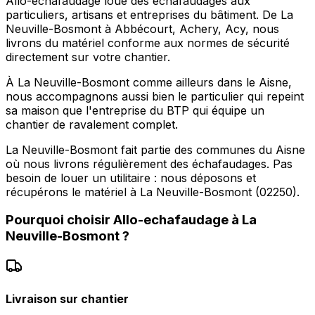
Allo-echafaudage loue des échafaudages aux
particuliers, artisans et entreprises du bâtiment. De La
Neuville-Bosmont à Abbécourt, Achery, Acy, nous
livrons du matériel conforme aux normes de sécurité
directement sur votre chantier.
À La Neuville-Bosmont comme ailleurs dans le Aisne,
nous accompagnons aussi bien le particulier qui repeint
sa maison que l'entreprise du BTP qui équipe un
chantier de ravalement complet.
La Neuville-Bosmont fait partie des communes du Aisne
où nous livrons régulièrement des échafaudages. Pas
besoin de louer un utilitaire : nous déposons et
récupérons le matériel à La Neuville-Bosmont (02250).
Pourquoi choisir
Allo-echafaudage
à
La
Neuville-Bosmont
?
Livraison sur chantier