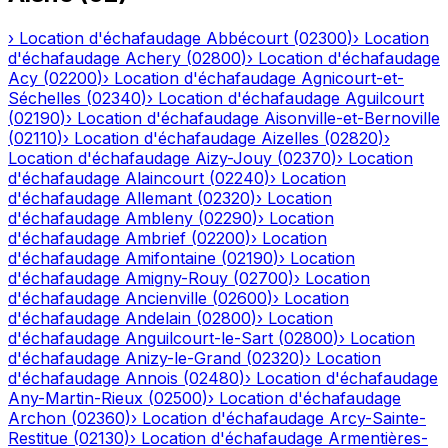
›
Location d'échafaudage
Abbécourt
(
02300
)
›
Location
d'échafaudage
Achery
(
02800
)
›
Location d'échafaudage
Acy
(
02200
)
›
Location d'échafaudage
Agnicourt-et-
Séchelles
(
02340
)
›
Location d'échafaudage
Aguilcourt
(
02190
)
›
Location d'échafaudage
Aisonville-et-Bernoville
(
02110
)
›
Location d'échafaudage
Aizelles
(
02820
)
›
Location d'échafaudage
Aizy-Jouy
(
02370
)
›
Location
d'échafaudage
Alaincourt
(
02240
)
›
Location
d'échafaudage
Allemant
(
02320
)
›
Location
d'échafaudage
Ambleny
(
02290
)
›
Location
d'échafaudage
Ambrief
(
02200
)
›
Location
d'échafaudage
Amifontaine
(
02190
)
›
Location
d'échafaudage
Amigny-Rouy
(
02700
)
›
Location
d'échafaudage
Ancienville
(
02600
)
›
Location
d'échafaudage
Andelain
(
02800
)
›
Location
d'échafaudage
Anguilcourt-le-Sart
(
02800
)
›
Location
d'échafaudage
Anizy-le-Grand
(
02320
)
›
Location
d'échafaudage
Annois
(
02480
)
›
Location d'échafaudage
Any-Martin-Rieux
(
02500
)
›
Location d'échafaudage
Archon
(
02360
)
›
Location d'échafaudage
Arcy-Sainte-
Restitue
(
02130
)
›
Location d'échafaudage
Armentières-