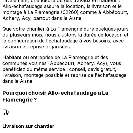
ravalement, une toiture ou des travaux en hauteur ?
Allo-echafaudage assure la location, la livraison et le
montage à La Flamengrie (02260) comme à Abbécourt,
Achery, Acy, partout dans le Aisne.
Que votre chantier à La Flamengrie dure quelques jours
ou plusieurs mois, nous ajustons la durée de location et
la configuration de l'échafaudage à vos besoins, avec
livraison et reprise organisées.
Habitant ou entreprise de La Flamengrie et des
communes voisines (Abbécourt, Achery, Acy), vous
bénéficiez du même service : conseil, devis gratuit,
livraison, montage possible et reprise de l'échafaudage
dans le Aisne.
Pourquoi choisir
Allo-echafaudage
à
La
Flamengrie
?
Livraison sur chantier