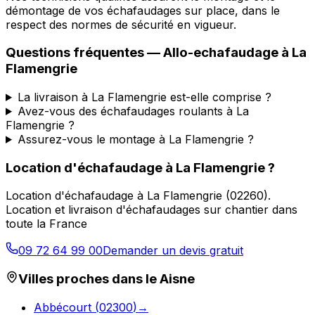
démontage de vos échafaudages sur place, dans le
respect des normes de sécurité en vigueur.
Questions fréquentes —
Allo-echafaudage
à
La
Flamengrie
La livraison à La Flamengrie est-elle comprise ?
Avez-vous des échafaudages roulants à La
Flamengrie ?
Assurez-vous le montage à La Flamengrie ?
Location d'échafaudage
à
La Flamengrie
?
Location d'échafaudage
à
La Flamengrie
(
02260
).
Location et livraison d'échafaudages sur chantier dans
toute la France
09 72 64 99 00
Demander un devis gratuit
Villes proches dans le
Aisne
Abbécourt
(
02300
)
→