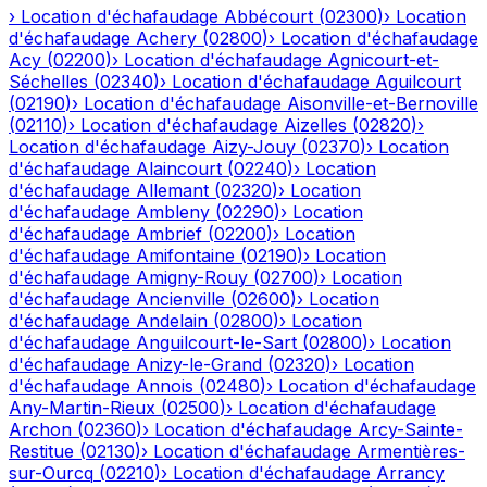
›
Location d'échafaudage
Abbécourt
(
02300
)
›
Location
d'échafaudage
Achery
(
02800
)
›
Location d'échafaudage
Acy
(
02200
)
›
Location d'échafaudage
Agnicourt-et-
Séchelles
(
02340
)
›
Location d'échafaudage
Aguilcourt
(
02190
)
›
Location d'échafaudage
Aisonville-et-Bernoville
(
02110
)
›
Location d'échafaudage
Aizelles
(
02820
)
›
Location d'échafaudage
Aizy-Jouy
(
02370
)
›
Location
d'échafaudage
Alaincourt
(
02240
)
›
Location
d'échafaudage
Allemant
(
02320
)
›
Location
d'échafaudage
Ambleny
(
02290
)
›
Location
d'échafaudage
Ambrief
(
02200
)
›
Location
d'échafaudage
Amifontaine
(
02190
)
›
Location
d'échafaudage
Amigny-Rouy
(
02700
)
›
Location
d'échafaudage
Ancienville
(
02600
)
›
Location
d'échafaudage
Andelain
(
02800
)
›
Location
d'échafaudage
Anguilcourt-le-Sart
(
02800
)
›
Location
d'échafaudage
Anizy-le-Grand
(
02320
)
›
Location
d'échafaudage
Annois
(
02480
)
›
Location d'échafaudage
Any-Martin-Rieux
(
02500
)
›
Location d'échafaudage
Archon
(
02360
)
›
Location d'échafaudage
Arcy-Sainte-
Restitue
(
02130
)
›
Location d'échafaudage
Armentières-
sur-Ourcq
(
02210
)
›
Location d'échafaudage
Arrancy