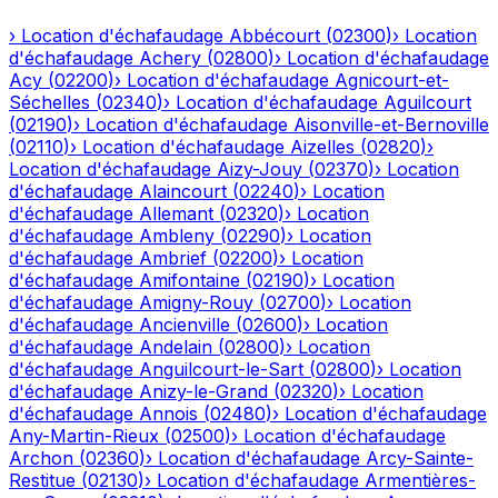
›
Location d'échafaudage
Abbécourt
(
02300
)
›
Location
d'échafaudage
Achery
(
02800
)
›
Location d'échafaudage
Acy
(
02200
)
›
Location d'échafaudage
Agnicourt-et-
Séchelles
(
02340
)
›
Location d'échafaudage
Aguilcourt
(
02190
)
›
Location d'échafaudage
Aisonville-et-Bernoville
(
02110
)
›
Location d'échafaudage
Aizelles
(
02820
)
›
Location d'échafaudage
Aizy-Jouy
(
02370
)
›
Location
d'échafaudage
Alaincourt
(
02240
)
›
Location
d'échafaudage
Allemant
(
02320
)
›
Location
d'échafaudage
Ambleny
(
02290
)
›
Location
d'échafaudage
Ambrief
(
02200
)
›
Location
d'échafaudage
Amifontaine
(
02190
)
›
Location
d'échafaudage
Amigny-Rouy
(
02700
)
›
Location
d'échafaudage
Ancienville
(
02600
)
›
Location
d'échafaudage
Andelain
(
02800
)
›
Location
d'échafaudage
Anguilcourt-le-Sart
(
02800
)
›
Location
d'échafaudage
Anizy-le-Grand
(
02320
)
›
Location
d'échafaudage
Annois
(
02480
)
›
Location d'échafaudage
Any-Martin-Rieux
(
02500
)
›
Location d'échafaudage
Archon
(
02360
)
›
Location d'échafaudage
Arcy-Sainte-
Restitue
(
02130
)
›
Location d'échafaudage
Armentières-