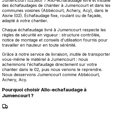
Jumencourt (02380) ? Allo-echafaudage livre et installe
des échafaudages de chantier à Jumencourt et dans les
communes voisines (Abbécourt, Achery, Acy), dans le
Aisne (02). Échafaudage fixe, roulant ou de façade,
adapté à votre chantier.
Chaque échafaudage livré à Jumencourt respecte les
règles de sécurité en vigueur : structure contrôlée,
notice de montage et conseils d'utilisation fournis pour
travailler en hauteur en toute sérénité.
Grâce à notre service de livraison, inutile de transporter
vous-même le matériel à Jumencourt : nous
acheminons l'échafaudage directement sur votre
chantier dans le 02, puis nous venons le reprendre.
Nous desservons Jumencourt comme Abbécourt,
Achery, Acy.
Pourquoi choisir
Allo-echafaudage
à
Jumencourt
?