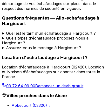
démontage de vos échafaudages sur place, dans le
respect des normes de sécurité en vigueur.
Questions fréquentes —
Allo-echafaudage
à
Hargicourt
Quel est le tarif d'un échafaudage à Hargicourt ?
Quels types d'échafaudage proposez-vous à
Hargicourt ?
Assurez-vous le montage à Hargicourt ?
Location d'échafaudage
à
Hargicourt
?
Location d'échafaudage
à
Hargicourt
(
02420
).
Location
et livraison d'échafaudages sur chantier dans toute la
France
09 72 64 99 00
Demander un devis gratuit
Villes proches dans le
Aisne
Abbécourt
(
02300
)
→