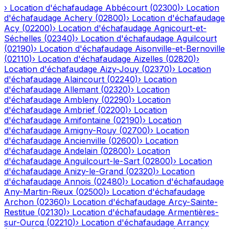
›
Location d'échafaudage
Abbécourt
(
02300
)
›
Location
d'échafaudage
Achery
(
02800
)
›
Location d'échafaudage
Acy
(
02200
)
›
Location d'échafaudage
Agnicourt-et-
Séchelles
(
02340
)
›
Location d'échafaudage
Aguilcourt
(
02190
)
›
Location d'échafaudage
Aisonville-et-Bernoville
(
02110
)
›
Location d'échafaudage
Aizelles
(
02820
)
›
Location d'échafaudage
Aizy-Jouy
(
02370
)
›
Location
d'échafaudage
Alaincourt
(
02240
)
›
Location
d'échafaudage
Allemant
(
02320
)
›
Location
d'échafaudage
Ambleny
(
02290
)
›
Location
d'échafaudage
Ambrief
(
02200
)
›
Location
d'échafaudage
Amifontaine
(
02190
)
›
Location
d'échafaudage
Amigny-Rouy
(
02700
)
›
Location
d'échafaudage
Ancienville
(
02600
)
›
Location
d'échafaudage
Andelain
(
02800
)
›
Location
d'échafaudage
Anguilcourt-le-Sart
(
02800
)
›
Location
d'échafaudage
Anizy-le-Grand
(
02320
)
›
Location
d'échafaudage
Annois
(
02480
)
›
Location d'échafaudage
Any-Martin-Rieux
(
02500
)
›
Location d'échafaudage
Archon
(
02360
)
›
Location d'échafaudage
Arcy-Sainte-
Restitue
(
02130
)
›
Location d'échafaudage
Armentières-
sur-Ourcq
(
02210
)
›
Location d'échafaudage
Arrancy