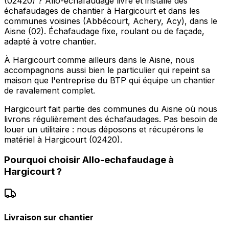
(02420) ? Allo-echafaudage livre et installe des
échafaudages de chantier à Hargicourt et dans les
communes voisines (Abbécourt, Achery, Acy), dans le
Aisne (02). Échafaudage fixe, roulant ou de façade,
adapté à votre chantier.
À Hargicourt comme ailleurs dans le Aisne, nous
accompagnons aussi bien le particulier qui repeint sa
maison que l'entreprise du BTP qui équipe un chantier
de ravalement complet.
Hargicourt fait partie des communes du Aisne où nous
livrons régulièrement des échafaudages. Pas besoin de
louer un utilitaire : nous déposons et récupérons le
matériel à Hargicourt (02420).
Pourquoi choisir
Allo-echafaudage
à
Hargicourt
?
Livraison sur chantier