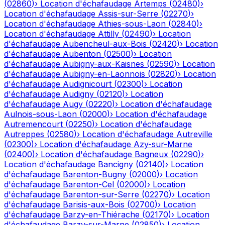
(
02860
)
›
Location d'échafaudage
Artemps
(
02480
)
›
Location d'échafaudage
Assis-sur-Serre
(
02270
)
›
Location d'échafaudage
Athies-sous-Laon
(
02840
)
›
Location d'échafaudage
Attilly
(
02490
)
›
Location
d'échafaudage
Aubencheul-aux-Bois
(
02420
)
›
Location
d'échafaudage
Aubenton
(
02500
)
›
Location
d'échafaudage
Aubigny-aux-Kaisnes
(
02590
)
›
Location
d'échafaudage
Aubigny-en-Laonnois
(
02820
)
›
Location
d'échafaudage
Audignicourt
(
02300
)
›
Location
d'échafaudage
Audigny
(
02120
)
›
Location
d'échafaudage
Augy
(
02220
)
›
Location d'échafaudage
Aulnois-sous-Laon
(
02000
)
›
Location d'échafaudage
Autremencourt
(
02250
)
›
Location d'échafaudage
Autreppes
(
02580
)
›
Location d'échafaudage
Autreville
(
02300
)
›
Location d'échafaudage
Azy-sur-Marne
(
02400
)
›
Location d'échafaudage
Bagneux
(
02290
)
›
Location d'échafaudage
Bancigny
(
02140
)
›
Location
d'échafaudage
Barenton-Bugny
(
02000
)
›
Location
d'échafaudage
Barenton-Cel
(
02000
)
›
Location
d'échafaudage
Barenton-sur-Serre
(
02270
)
›
Location
d'échafaudage
Barisis-aux-Bois
(
02700
)
›
Location
d'échafaudage
Barzy-en-Thiérache
(
02170
)
›
Location
d'échafaudage
Barzy-sur-Marne
(
02850
)
›
Location