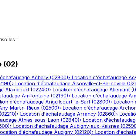
isolles
:
e
(
02
)
'échafaudage
Achery
(
02800
)
›
Location d'échafaudage
Ac
2190
)
›
Location d'échafaudage
Aisonville-et-Bernoville
(
02
ge
Alaincourt
(
02240
)
›
Location d'échafaudage
Allemant
(
0
afaudage
Amifontaine
(
02190
)
›
Location d'échafaudage
Am
tion d'échafaudage
Anguilcourt-le-Sart
(
02800
)
›
Location
Any-Martin-Rieux
(
02500
)
›
Location d'échafaudage
Archo
(
02210
)
›
Location d'échafaudage
Arrancy
(
02860
)
›
Locati
faudage
Athies-sous-Laon
(
02840
)
›
Location d'échafaudag
500
)
›
Location d'échafaudage
Aubigny-aux-Kaisnes
(
0259
ocation d'échafaudage
Audigny
(
02120
)
›
Location d'échaf