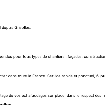
l depuis Grisolles.
)
pendus pour tous types de chantiers : façades, construction
ier dans toute la France. Service rapide et ponctuel, 6 jou
ntage de vos échafaudages sur place, dans le respect des n
solles