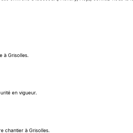
 à Grisolles.
rité en vigueur.
 chantier à Grisolles.