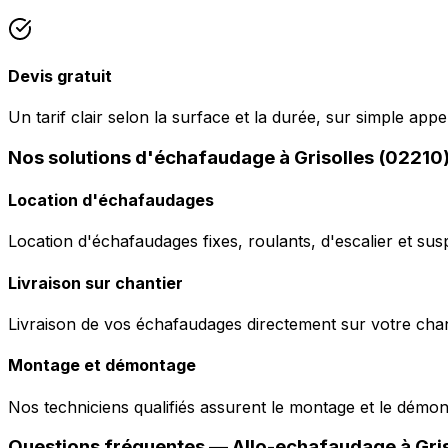
Devis gratuit
Un tarif clair selon la surface et la durée, sur simple appe
Nos solutions d'échafaudage à Grisolles (02210
Location d'échafaudages
Location d'échafaudages fixes, roulants, d'escalier et sus
Livraison sur chantier
Livraison de vos échafaudages directement sur votre chant
Montage et démontage
Nos techniciens qualifiés assurent le montage et le démo
Questions fréquentes —
Allo-echafaudage
à
Gri