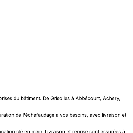
eprises du bâtiment. De Grisolles à Abbécourt, Achery,
uration de l'échafaudage à vos besoins, avec livraison et
ation clé en main. Livraison et reprise sont assurées à