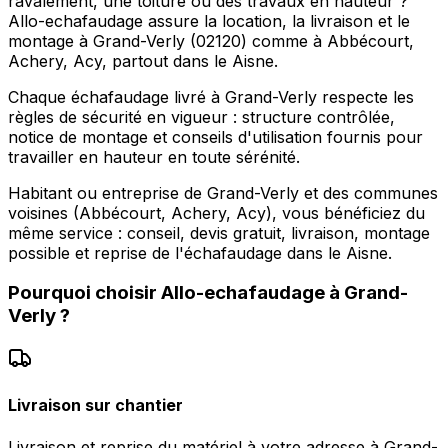
ravalement, une toiture ou des travaux en hauteur ?
Allo-echafaudage assure la location, la livraison et le
montage à Grand-Verly (02120) comme à Abbécourt,
Achery, Acy, partout dans le Aisne.
Chaque échafaudage livré à Grand-Verly respecte les
règles de sécurité en vigueur : structure contrôlée,
notice de montage et conseils d'utilisation fournis pour
travailler en hauteur en toute sérénité.
Habitant ou entreprise de Grand-Verly et des communes
voisines (Abbécourt, Achery, Acy), vous bénéficiez du
même service : conseil, devis gratuit, livraison, montage
possible et reprise de l'échafaudage dans le Aisne.
Pourquoi choisir
Allo-echafaudage
à
Grand-
Verly
?
Livraison sur chantier
Livraison et reprise du matériel à votre adresse à Grand-