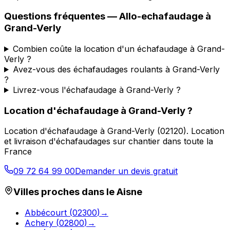
Questions fréquentes —
Allo-echafaudage
à
Grand-Verly
Combien coûte la location d'un échafaudage à Grand-
Verly ?
Avez-vous des échafaudages roulants à Grand-Verly
?
Livrez-vous l'échafaudage à Grand-Verly ?
Location d'échafaudage
à
Grand-Verly
?
Location d'échafaudage
à
Grand-Verly
(
02120
).
Location
et livraison d'échafaudages sur chantier dans toute la
France
09 72 64 99 00
Demander un devis gratuit
Villes proches dans le
Aisne
Abbécourt
(
02300
)
→
Achery
(
02800
)
→