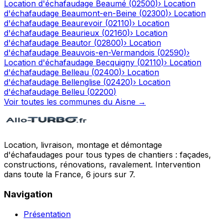
Location d'échafaudage
Beaumé
(
02500
)
›
Location
d'échafaudage
Beaumont-en-Beine
(
02300
)
›
Location
d'échafaudage
Beaurevoir
(
02110
)
›
Location
d'échafaudage
Beaurieux
(
02160
)
›
Location
d'échafaudage
Beautor
(
02800
)
›
Location
d'échafaudage
Beauvois-en-Vermandois
(
02590
)
›
Location d'échafaudage
Becquigny
(
02110
)
›
Location
d'échafaudage
Belleau
(
02400
)
›
Location
d'échafaudage
Bellenglise
(
02420
)
›
Location
d'échafaudage
Belleu
(
02200
)
Voir toutes les communes du
Aisne
→
Location, livraison, montage et démontage
d'échafaudages pour tous types de chantiers : façades,
constructions, rénovations, ravalement. Intervention
dans toute la France, 6 jours sur 7.
Navigation
Présentation