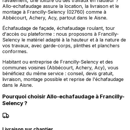
ravalement, une toiture ou des travaux en hauteur ?
Allo-echafaudage assure la location, la livraison et le
montage à Francilly-Selency (02760) comme à
Abbécourt, Achery, Acy, partout dans le Aisne.
Échafaudage de façade, échafaudage roulant, tour
d'accès ou plateforme : nous proposons à Francilly-
Selency le matériel adapté à la hauteur et à la nature de
vos travaux, avec garde-corps, plinthes et planchers
conformes.
Habitant ou entreprise de Francilly-Selency et des
communes voisines (Abbécourt, Achery, Acy), vous
bénéficiez du même service : conseil, devis gratuit,
livraison, montage possible et reprise de l'échafaudage
dans le Aisne.
Pourquoi choisir
Allo-echafaudage
à
Francilly-
Selency
?
Livraison sur chantier