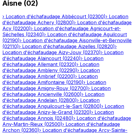
Aisne
(
02
)
›
Location d'échafaudage
Abbécourt
(
02300
)
›
Location
d'échafaudage
Achery
(
02800
)
›
Location d'échafaudage
Acy
(
02200
)
›
Location d'échafaudage
Agnicourt-et-
Séchelles
(
02340
)
›
Location d'échafaudage
Aguilcourt
(
02190
)
›
Location d'échafaudage
Aisonville-et-Bernoville
(
02110
)
›
Location d'échafaudage
Aizelles
(
02820
)
›
Location d'échafaudage
Aizy-Jouy
(
02370
)
›
Location
d'échafaudage
Alaincourt
(
02240
)
›
Location
d'échafaudage
Allemant
(
02320
)
›
Location
d'échafaudage
Ambleny
(
02290
)
›
Location
d'échafaudage
Ambrief
(
02200
)
›
Location
d'échafaudage
Amifontaine
(
02190
)
›
Location
d'échafaudage
Amigny-Rouy
(
02700
)
›
Location
d'échafaudage
Ancienville
(
02600
)
›
Location
d'échafaudage
Andelain
(
02800
)
›
Location
d'échafaudage
Anguilcourt-le-Sart
(
02800
)
›
Location
d'échafaudage
Anizy-le-Grand
(
02320
)
›
Location
d'échafaudage
Annois
(
02480
)
›
Location d'échafaudage
Any-Martin-Rieux
(
02500
)
›
Location d'échafaudage
Archon
(
02360
)
›
Location d'échafaudage
Arcy-Sainte-