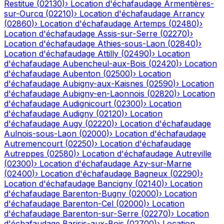
Restitue
(
02130
)
›
Location d'échafaudage
Armentières-
sur-Ourcq
(
02210
)
›
Location d'échafaudage
Arrancy
(
02860
)
›
Location d'échafaudage
Artemps
(
02480
)
›
Location d'échafaudage
Assis-sur-Serre
(
02270
)
›
Location d'échafaudage
Athies-sous-Laon
(
02840
)
›
Location d'échafaudage
Attilly
(
02490
)
›
Location
d'échafaudage
Aubencheul-aux-Bois
(
02420
)
›
Location
d'échafaudage
Aubenton
(
02500
)
›
Location
d'échafaudage
Aubigny-aux-Kaisnes
(
02590
)
›
Location
d'échafaudage
Aubigny-en-Laonnois
(
02820
)
›
Location
d'échafaudage
Audignicourt
(
02300
)
›
Location
d'échafaudage
Audigny
(
02120
)
›
Location
d'échafaudage
Augy
(
02220
)
›
Location d'échafaudage
Aulnois-sous-Laon
(
02000
)
›
Location d'échafaudage
Autremencourt
(
02250
)
›
Location d'échafaudage
Autreppes
(
02580
)
›
Location d'échafaudage
Autreville
(
02300
)
›
Location d'échafaudage
Azy-sur-Marne
(
02400
)
›
Location d'échafaudage
Bagneux
(
02290
)
›
Location d'échafaudage
Bancigny
(
02140
)
›
Location
d'échafaudage
Barenton-Bugny
(
02000
)
›
Location
d'échafaudage
Barenton-Cel
(
02000
)
›
Location
d'échafaudage
Barenton-sur-Serre
(
02270
)
›
Location
d'échafaudage
Barisis-aux-Bois
(
02700
)
›
Location