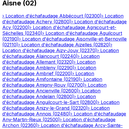
Aisne
(
02
)
›
Location d'échafaudage
Abbécourt
(
02300
)
›
Location
d'échafaudage
Achery
(
02800
)
›
Location d'échafaudage
Acy
(
02200
)
›
Location d'échafaudage
Agnicourt-et-
Séchelles
(
02340
)
›
Location d'échafaudage
Aguilcourt
(
02190
)
›
Location d'échafaudage
Aisonville-et-Bernoville
(
02110
)
›
Location d'échafaudage
Aizelles
(
02820
)
›
Location d'échafaudage
Aizy-Jouy
(
02370
)
›
Location
d'échafaudage
Alaincourt
(
02240
)
›
Location
d'échafaudage
Allemant
(
02320
)
›
Location
d'échafaudage
Ambleny
(
02290
)
›
Location
d'échafaudage
Ambrief
(
02200
)
›
Location
d'échafaudage
Amifontaine
(
02190
)
›
Location
d'échafaudage
Amigny-Rouy
(
02700
)
›
Location
d'échafaudage
Ancienville
(
02600
)
›
Location
d'échafaudage
Andelain
(
02800
)
›
Location
d'échafaudage
Anguilcourt-le-Sart
(
02800
)
›
Location
d'échafaudage
Anizy-le-Grand
(
02320
)
›
Location
d'échafaudage
Annois
(
02480
)
›
Location d'échafaudage
Any-Martin-Rieux
(
02500
)
›
Location d'échafaudage
Archon
(
02360
)
›
Location d'échafaudage
Arcy-Sainte-