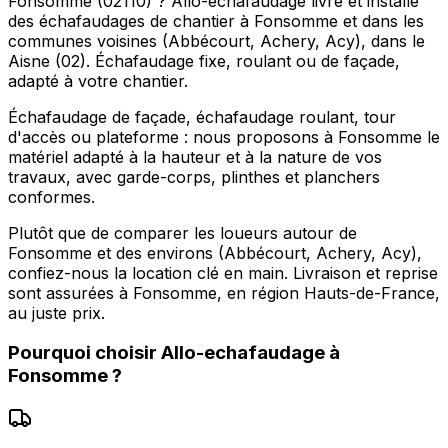
Fonsomme (02110) ? Allo-echafaudage livre et installe
des échafaudages de chantier à Fonsomme et dans les
communes voisines (Abbécourt, Achery, Acy), dans le
Aisne (02). Échafaudage fixe, roulant ou de façade,
adapté à votre chantier.
Échafaudage de façade, échafaudage roulant, tour
d'accès ou plateforme : nous proposons à Fonsomme le
matériel adapté à la hauteur et à la nature de vos
travaux, avec garde-corps, plinthes et planchers
conformes.
Plutôt que de comparer les loueurs autour de
Fonsomme et des environs (Abbécourt, Achery, Acy),
confiez-nous la location clé en main. Livraison et reprise
sont assurées à Fonsomme, en région Hauts-de-France,
au juste prix.
Pourquoi choisir
Allo-echafaudage
à
Fonsomme
?