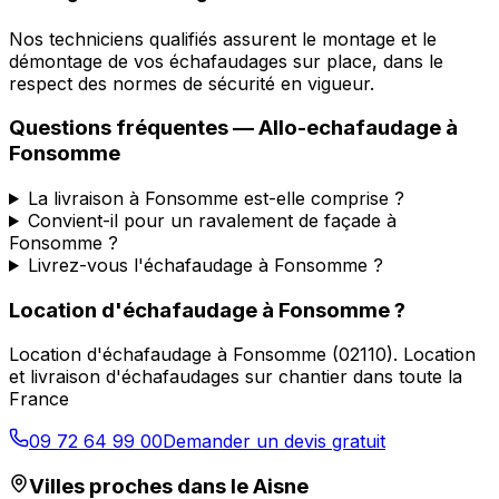
Nos techniciens qualifiés assurent le montage et le
démontage de vos échafaudages sur place, dans le
respect des normes de sécurité en vigueur.
Questions fréquentes —
Allo-echafaudage
à
Fonsomme
La livraison à Fonsomme est-elle comprise ?
Convient-il pour un ravalement de façade à
Fonsomme ?
Livrez-vous l'échafaudage à Fonsomme ?
Location d'échafaudage
à
Fonsomme
?
Location d'échafaudage
à
Fonsomme
(
02110
).
Location
et livraison d'échafaudages sur chantier dans toute la
France
09 72 64 99 00
Demander un devis gratuit
Villes proches dans le
Aisne