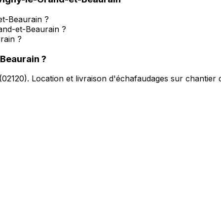
et-Beaurain ?
and-et-Beaurain ?
rain ?
-Beaurain
?
(
02120
).
Location et livraison d'échafaudages sur chantier 