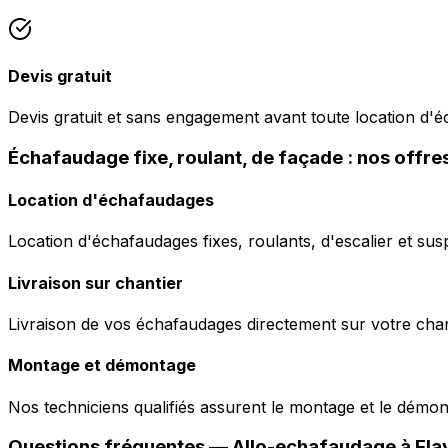
Devis gratuit
Devis gratuit et sans engagement avant toute location d'
Échafaudage fixe, roulant, de façade : nos offre
Location d'échafaudages
Location d'échafaudages fixes, roulants, d'escalier et sus
Livraison sur chantier
Livraison de vos échafaudages directement sur votre chant
Montage et démontage
Nos techniciens qualifiés assurent le montage et le démo
Questions fréquentes —
Allo-echafaudage
à
Fla