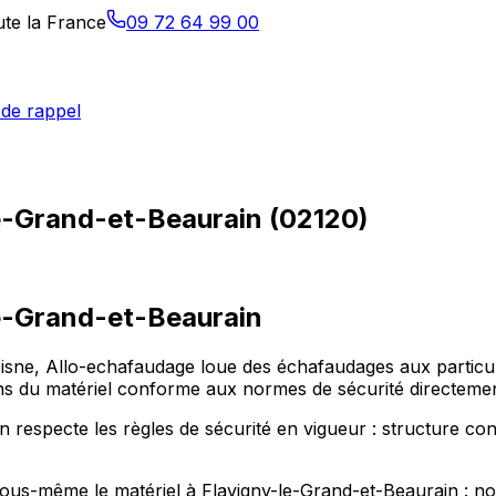
ute la France
09 72 64 99 00
de rappel
e-Grand-et-Beaurain (02120)
e-Grand-et-Beaurain
isne, Allo-echafaudage loue des échafaudages aux particulie
s du matériel conforme aux normes de sécurité directement
especte les règles de sécurité en vigueur : structure contr
er vous-même le matériel à Flavigny-le-Grand-et-Beaurain :