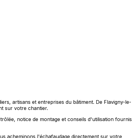
rs, artisans et entreprises du bâtiment. De Flavigny-le-
 sur votre chantier.
ôlée, notice de montage et conseils d'utilisation fournis
 nous acheminons l'échafaudage directement sur votre