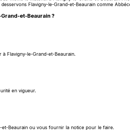
us desservons Flavigny-le-Grand-et-Beaurain comme Abbéco
e-Grand-et-Beaurain
?
r à Flavigny-le-Grand-et-Beaurain.
rité en vigueur.
t-Beaurain ou vous fournir la notice pour le faire.