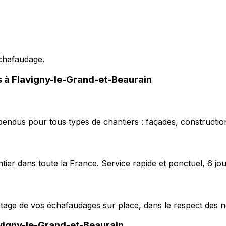
échafaudage.
s à Flavigny-le-Grand-et-Beaurain
pendus pour tous types de chantiers : façades, construction
ier dans toute la France. Service rapide et ponctuel, 6 jou
ntage de vos échafaudages sur place, dans le respect des n
vigny-le-Grand-et-Beaurain