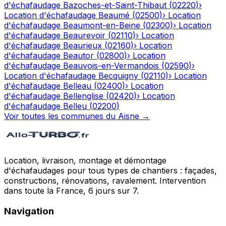
d'échafaudage
Bazoches-et-Saint-Thibaut
(
02220
)
›
Location d'échafaudage
Beaumé
(
02500
)
›
Location
d'échafaudage
Beaumont-en-Beine
(
02300
)
›
Location
d'échafaudage
Beaurevoir
(
02110
)
›
Location
d'échafaudage
Beaurieux
(
02160
)
›
Location
d'échafaudage
Beautor
(
02800
)
›
Location
d'échafaudage
Beauvois-en-Vermandois
(
02590
)
›
Location d'échafaudage
Becquigny
(
02110
)
›
Location
d'échafaudage
Belleau
(
02400
)
›
Location
d'échafaudage
Bellenglise
(
02420
)
›
Location
d'échafaudage
Belleu
(
02200
)
Voir toutes les communes du
Aisne
→
Location, livraison, montage et démontage
d'échafaudages pour tous types de chantiers : façades,
constructions, rénovations, ravalement. Intervention
dans toute la France, 6 jours sur 7.
Navigation